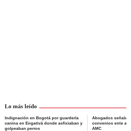
Lo más leído
Indignación en Bogotá por guardería
Abogados señalan 
canina en Engativá donde asfixiaban y
convenios ente alc
golpeaban perros
AMC