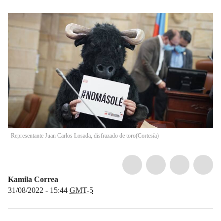
Representante Juan Carlos Losada, disfrazado de toro
(
Cortesía
)
Kamila Correa
31/08/2022 - 15:44
GMT-5