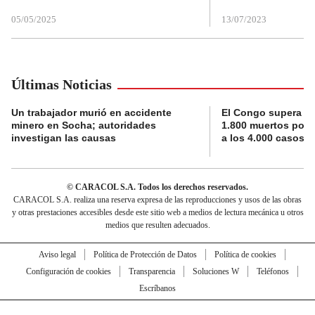
05/05/2025
13/07/2023
Últimas Noticias
Un trabajador murió en accidente
El Congo supera la 
minero en Socha; autoridades
1.800 muertos por 
investigan las causas
a los 4.000 casos
© CARACOL S.A. Todos los derechos reservados.
CARACOL S.A. realiza una reserva expresa de las reproducciones y usos de las obras
y otras prestaciones accesibles desde este sitio web a medios de lectura mecánica u otros
medios que resulten adecuados.
Aviso legal
Política de Protección de Datos
Política de cookies
Configuración de cookies
Transparencia
Soluciones W
Teléfonos
Escríbanos