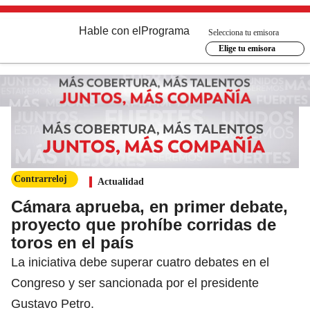
Hable con el
Programa
Selecciona tu emisora
Elige tu emisora
Contrarreloj
Actualidad
Cámara aprueba, en primer debate,
proyecto que prohíbe corridas de
toros en el país
La iniciativa debe superar cuatro debates en el
Congreso y ser sancionada por el presidente
Gustavo Petro.