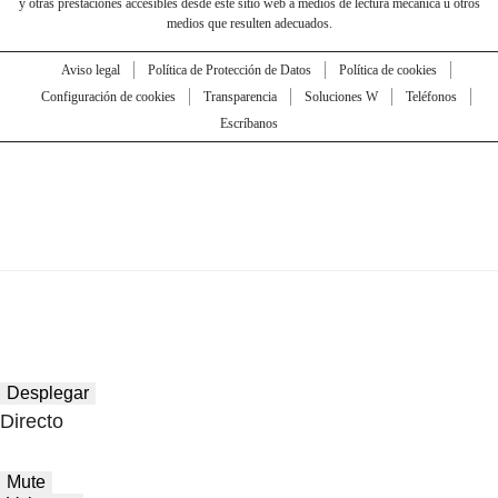
y otras prestaciones accesibles desde este sitio web a medios de lectura mecánica u otros
medios que resulten adecuados.
Aviso legal
Política de Protección de Datos
Política de cookies
Configuración de cookies
Transparencia
Soluciones W
Teléfonos
Escríbanos
Desplegar
Directo
Mute