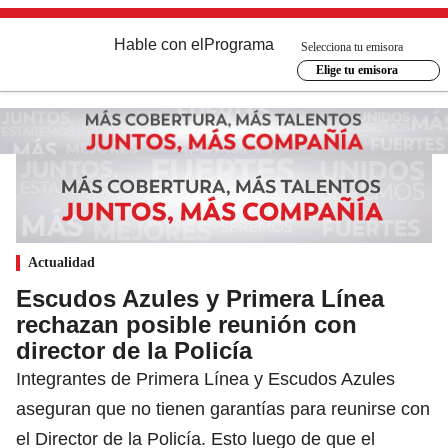
Hable con el
Programa
Selecciona tu emisora
Elige tu emisora
Actualidad
Escudos Azules y Primera Línea
rechazan posible reunión con
director de la Policía
Integrantes de Primera Línea y Escudos Azules
aseguran que no tienen garantías para reunirse con
el Director de la Policía. Esto luego de que el