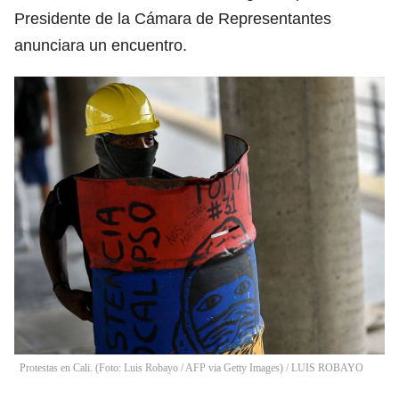
Presidente de la Cámara de Representantes
anunciara un encuentro.
Protestas en Cali. (Foto: Luis Robayo / AFP via Getty Images)
/
LUIS ROBAYO