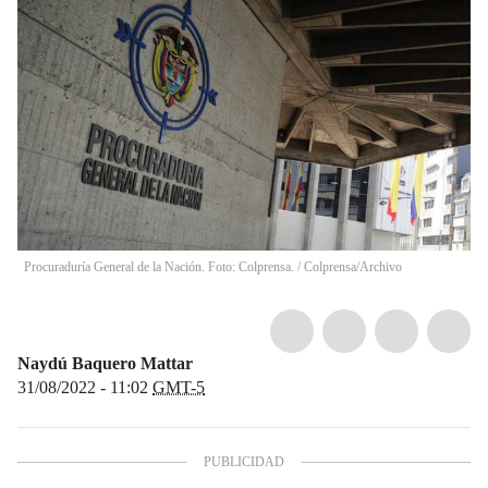
Procuraduría General de la Nación. Foto: Colprensa. / Colprensa/Archivo
Naydú Baquero Mattar
31/08/2022 - 11:02
GMT-5