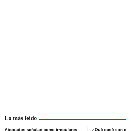
Lo más leído
Abogados señalan como irregulares
¿Qué pasó con el 