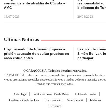
convenios ente alcaldía de Cúcuta y
responsabilidad fis
AMC
biblioteca de Tunja
13/07/2023
29/08/2023
Últimas Noticias
Exgobernador de Guerrero ingresa a
Festival de cometa
prisión acusado de ocultar pruebas en
Simón Bolívar: fec
caso estudiantes
participar
© CARACOL S.A. Todos los derechos reservados.
CARACOL S.A. realiza una reserva expresa de las reproducciones y usos de las obras
y otras prestaciones accesibles desde este sitio web a medios de lectura mecánica u otros
medios que resulten adecuados.
Aviso legal
Política de Protección de Datos
Política de cookies
Configuración de cookies
Transparencia
Soluciones W
Teléfonos
Escríbanos