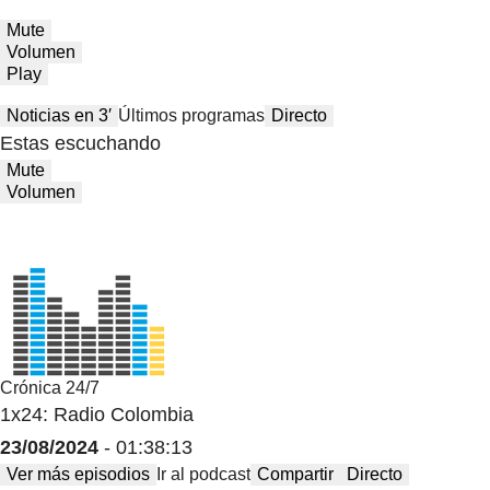
Mute
Volumen
Play
Noticias en 3′
Últimos programas
Directo
Estas escuchando
Mute
Volumen
Crónica 24/7
1x24: Radio Colombia
23/08/2024
- 01:38:13
Ver más episodios
Ir al podcast
Compartir
Directo