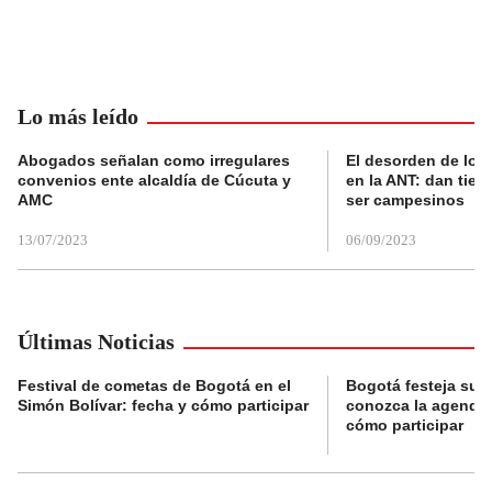
Lo más leído
Abogados señalan como irregulares
El desorden de los
convenios ente alcaldía de Cúcuta y
en la ANT: dan tier
AMC
ser campesinos
13/07/2023
06/09/2023
Últimas Noticias
Festival de cometas de Bogotá en el
Bogotá festeja su 
Simón Bolívar: fecha y cómo participar
conozca la agenda 
cómo participar