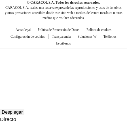
© CARACOL S.A. Todos los derechos reservados.
CARACOL S.A. realiza una reserva expresa de las reproducciones y usos de las obras
y otras prestaciones accesibles desde este sitio web a medios de lectura mecánica u otros
medios que resulten adecuados.
Aviso legal
Política de Protección de Datos
Política de cookies
Configuración de cookies
Transparencia
Soluciones W
Teléfonos
Escríbanos
Desplegar
Directo