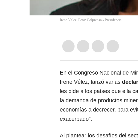
Irene Vélez. Foto: Colprensa - Presidencia
En el Congreso Nacional de Min
Irene Vélez, lanzó varias
decla
les pide a los países que ella 
la demanda de productos mineros
economías a decrecer, para evit
exacerbado”.
Al plantear los desafíos del sec