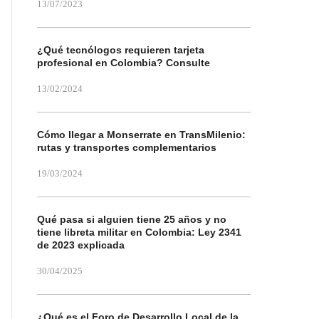
13/07/2023
¿Qué tecnólogos requieren tarjeta
profesional en Colombia? Consulte
13/02/2024
Cómo llegar a Monserrate en TransMilenio:
rutas y transportes complementarios
19/03/2024
Qué pasa si alguien tiene 25 años y no
tiene libreta militar en Colombia: Ley 2341
de 2023 explicada
30/04/2025
¿Qué es el Foro de Desarrollo Local de la