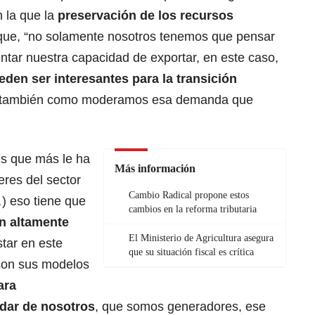
n la que la
preservación de los recursos
o que, “no solamente nosotros tenemos que pensar
ar nuestra capacidad de exportar, en este caso,
den ser interesantes para la transición
 también como moderamos esa demanda que
es que más le ha
Más información
eres del sector
Cambio Radical propone estos
) eso tiene que
cambios en la reforma tributaria
n altamente
El Ministerio de Agricultura asegura
tar en este
que su situación fiscal es crítica
on sus modelos
ara
dar de nosotros
, que somos generadores, ese