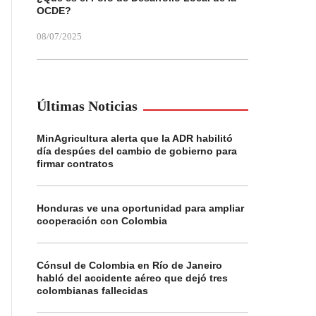
OCDE?
08/07/2025
Últimas Noticias
MinAgricultura alerta que la ADR habilitó
día despúes del cambio de gobierno para
firmar contratos
Honduras ve una oportunidad para ampliar
cooperación con Colombia
Cónsul de Colombia en Río de Janeiro
habló del accidente aéreo que dejó tres
colombianas fallecidas