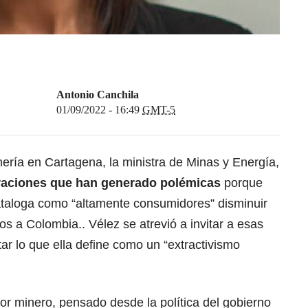
Antonio Canchila
01/09/2022 - 16:49
GMT-5
ería en Cartagena, la ministra de Minas y Energía,
raciones que han generado polémicas
porque
cataloga como “altamente consumidores” disminuir
 a Colombia.. Vélez se atrevió a invitar a esas
ar lo que ella define como un “extractivismo
tor minero, pensado desde la política del gobierno