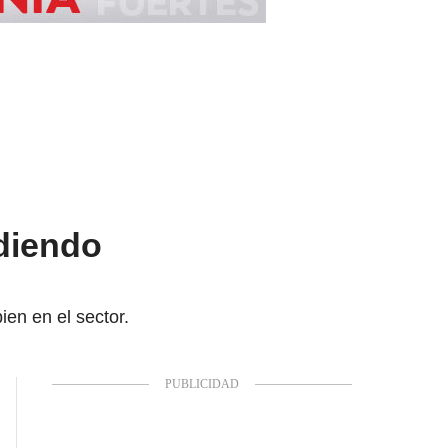
diendo
ien en el sector.