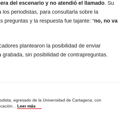
sera del escenario y no atendió el llamado
. Su
los periodistas, para consultarla sobre la
 preguntas y la respuesta fue tajante: “
no, no va
adores plantearon la posibilidad de enviar
 grabada, sin posibilidad de contrapreguntas.
odista, egresado de la Universidad de Cartagena, con
icación
...
Leer más