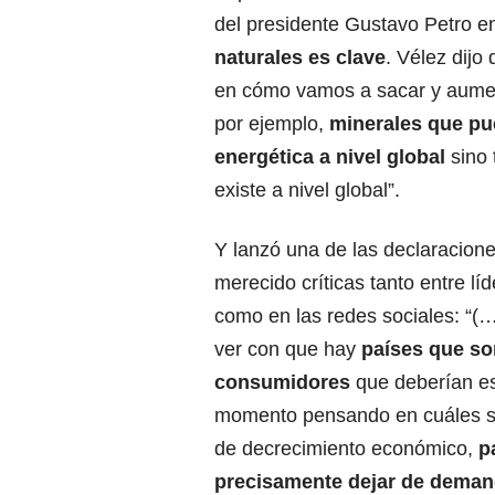
del presidente Gustavo Petro e
naturales es clave
. Vélez dij
en cómo vamos a sacar y aument
por ejemplo,
minerales que pue
energética a nivel global
sino
existe a nivel global”.
Y lanzó una de las declaracion
merecido críticas tanto entre líd
como en las redes sociales: “(…
ver con que hay
países que so
consumidores
que deberían es
momento pensando en cuáles s
de decrecimiento económico,
p
precisamente dejar de deman