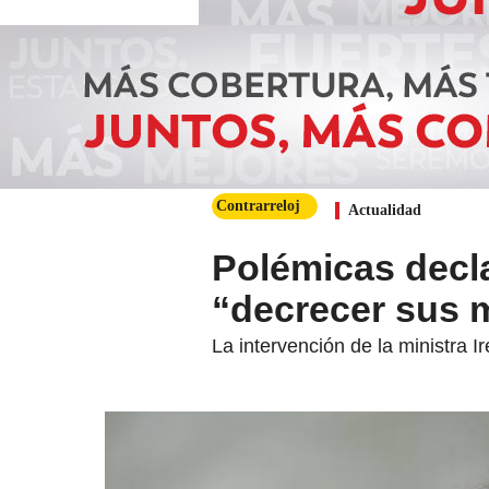
Contrarreloj
Actualidad
Polémicas decl
“decrecer sus
La intervención de la ministra 