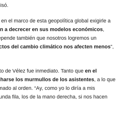
isó.
n el marco de esta geopolítica global exigirle a
n a decrecer en sus modelos económicos
,
epende también que nosotros logremos un
ctos del cambio climático nos afecten menos
”,
nto de Vélez fue inmediato. Tanto que
en el
harse los murmullos de los asistentes
, a lo que
mado al orden. “Ay, como yo lo diría a mis
unda fila, los de la mano derecha, si nos hacen
.