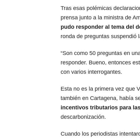
Tras esas polémicas declaracion
prensa junto a la ministra de
pudo responder al tema del 
ronda de preguntas suspendió l
“Son como 50 preguntas en una
responder. Bueno, entonces esto
con varios interrogantes.
Esta no es la primera vez que 
también en Cartagena, había se
incentivos tributarios para l
descarbonización.
Cuando los periodistas intentar