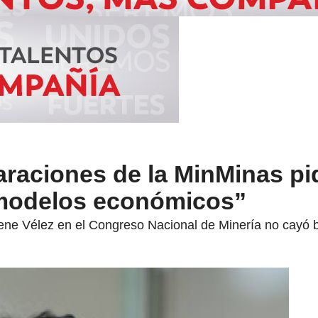
araciones de la MinMinas pi
 modelos económicos”
Irene Vélez en el Congreso Nacional de Minería no cayó b