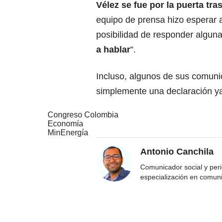
Vélez se fue por la puerta tra
equipo de prensa hizo esperar a 
posibilidad de responder algunas
a hablar
”.
Incluso, algunos de sus comunic
simplemente una declaración ya
Congreso Colombia
Economía
MinEnergía
Antonio Canchila
Comunicador social y peri
especialización en comun