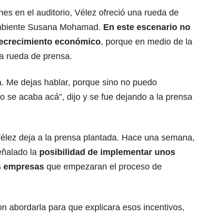
es en el auditorio, Vélez ofreció una rueda de
 Ambiente Susana Mohamad.
En este escenario no
decrecimiento económico
, porque en medio de la
a rueda de prensa.
. Me dejas hablar, porque sino no puedo
 se acaba acá”, dijo y se fue dejando a la prensa
Vélez deja a la prensa plantada. Hace una semana,
ñalado la
posibilidad de implementar unos
as empresas
que empezaran el proceso de
on abordarla para que explicara esos incentivos,