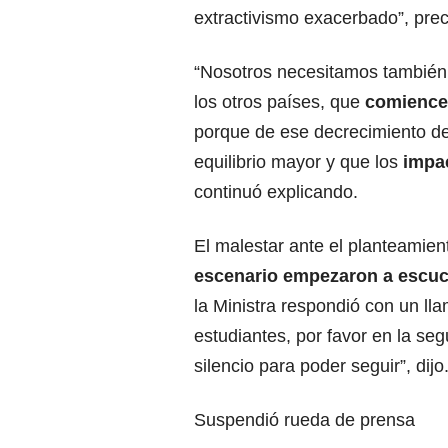
extractivismo exacerbado”, prec
“Nosotros necesitamos también e
los otros países, que
comience
porque de ese decrecimiento d
equilibrio mayor y que los
impa
continuó explicando.
El malestar ante el planteamie
escenario empezaron a escuc
la Ministra respondió con un lla
estudiantes, por favor en la seg
silencio para poder seguir”, dijo
Suspendió rueda de prensa