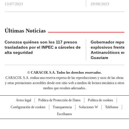
13/07/2023
29/08/2023
Últimas Noticias
Conozca quiénes son los 117 presos
Gobernador reporta
trasladados por el INPEC a cárceles de
explosivos frente 
alta seguridad
Antinarcóticos en 
Guaviare
© CARACOL S.A. Todos los derechos reservados.
CARACOL S.A. realiza una reserva expresa de las reproducciones y usos de las obras
y otras prestaciones accesibles desde este sitio web a medios de lectura mecánica u otros
medios que resulten adecuados.
Aviso legal
Política de Protección de Datos
Política de cookies
Configuración de cookies
Transparencia
Soluciones W
Teléfonos
Escríbanos