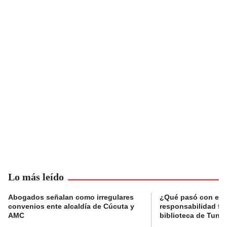
Lo más leído
Abogados señalan como irregulares
¿Qué pasó con el 
convenios ente alcaldía de Cúcuta y
responsabilidad fis
AMC
biblioteca de Tunja