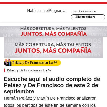
Hable con el
Programa
Selecciona tu emisora
Elige tu emisora
Peláez y De Francisco en La W
Peláez y De Francisco en La W
Escuche aquí el audio completo de
Peláez y De Francisco de este 2 de
septiembre
Hernán Peláez y Martín De Francisco analizaron
todos los partidos de este fin de semana con los