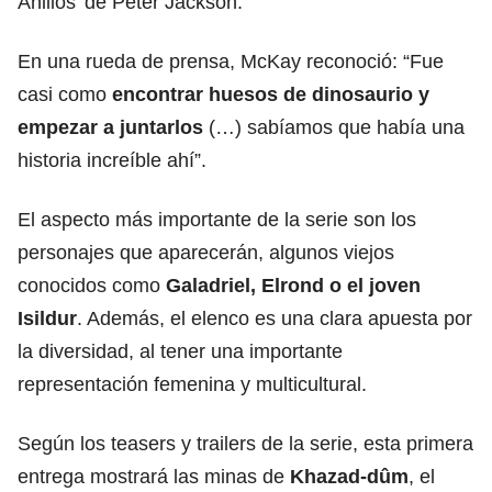
Anillos’ de Peter Jackson.
En una rueda de prensa, McKay reconoció: “Fue
casi como
encontrar huesos de dinosaurio y
empezar a juntarlos
(…) sabíamos que había una
historia increíble ahí”.
El aspecto más importante de la serie son los
personajes que aparecerán, algunos viejos
conocidos como
Galadriel, Elrond o el joven
Isildur
. Además, el elenco es una clara apuesta por
la diversidad, al tener una importante
representación femenina y multicultural.
Según los teasers y trailers de la serie, esta primera
entrega mostrará las minas de
Khazad-dûm
, el