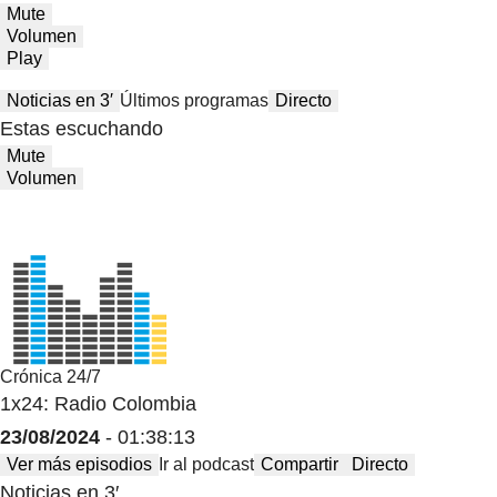
Mute
Volumen
Play
Noticias en 3′
Últimos programas
Directo
Estas escuchando
Mute
Volumen
Crónica 24/7
1x24: Radio Colombia
23/08/2024
- 01:38:13
Ver más episodios
Ir al podcast
Compartir
Directo
Noticias en 3′