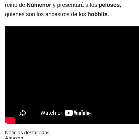
reino de
Númenor
y presentará a los
pelosos
,
quienes son los ancestros de los
hobbits
.
Noticias destacadas
Amazon