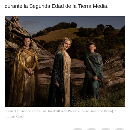
durante la Segunda Edad de la Tierra Media.
Serie 'El Señor de los Anillos: los Anillos de Poder'. (Colprensa-Prime Video).
/
Prime Video