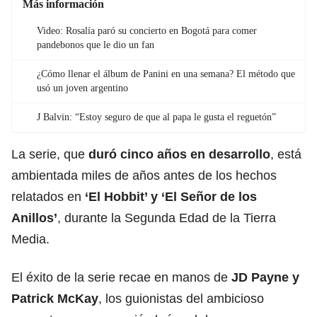
Más información
Video: Rosalía paró su concierto en Bogotá para comer
pandebonos que le dio un fan
¿Cómo llenar el álbum de Panini en una semana? El método que
usó un joven argentino
J Balvin: “Estoy seguro de que al papa le gusta el reguetón”
La serie, que
duró cinco años en desarrollo
, está
ambientada miles de años antes de los hechos
relatados en
‘El Hobbit’ y ‘El Señor de los
Anillos’
, durante la Segunda Edad de la Tierra
Media.
El éxito de la serie recae en manos de
JD Payne y
Patrick McKay
, los guionistas del ambicioso