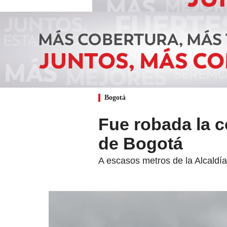
Bogotá
Fue robada la c
de Bogotá
A escasos metros de la Alcaldía