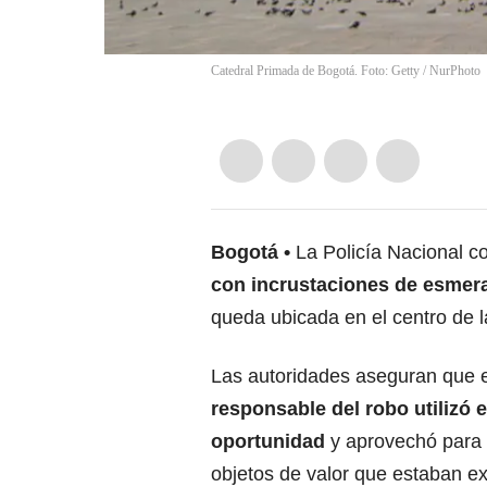
Catedral Primada de Bogotá. Foto: Getty
/
NurPhoto
Bogotá
La Policía Nacional c
con incrustaciones de esmer
queda ubicada en el centro de la
Las autoridades aseguran que 
responsable del robo utilizó e
oportunidad
y aprovechó para l
objetos de valor que estaban e