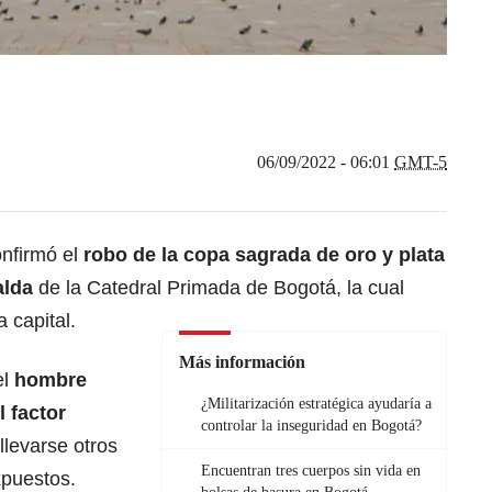
06/09/2022 - 06:01
GMT-5
onfirmó el
robo de la copa sagrada de oro y plata
alda
de la Catedral Primada de Bogotá, la cual
 capital.
Más información
el
hombre
¿Militarización estratégica ayudaría a
l factor
controlar la inseguridad en Bogotá?
levarse otros
Encuentran tres cuerpos sin vida en
xpuestos.