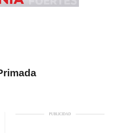
 Primada