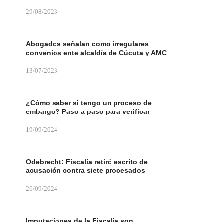
29/08/2023
Abogados señalan como irregulares
convenios ente alcaldía de Cúcuta y AMC
13/07/2023
¿Cómo saber si tengo un proceso de
embargo? Paso a paso para verificar
19/09/2024
Odebrecht: Fiscalía retiró escrito de
acusación contra siete procesados
26/09/2024
Imputaciones de la Fiscalía son