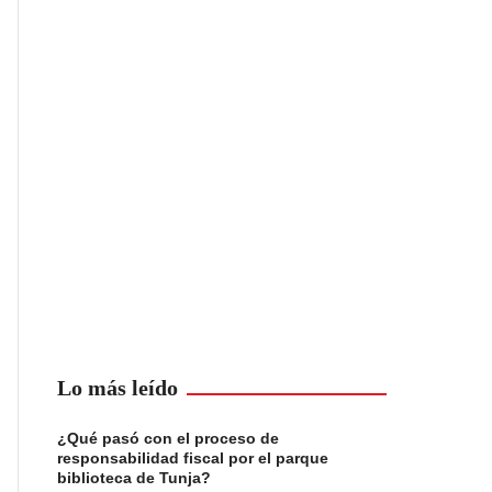
Lo más leído
¿Qué pasó con el proceso de
responsabilidad fiscal por el parque
biblioteca de Tunja?