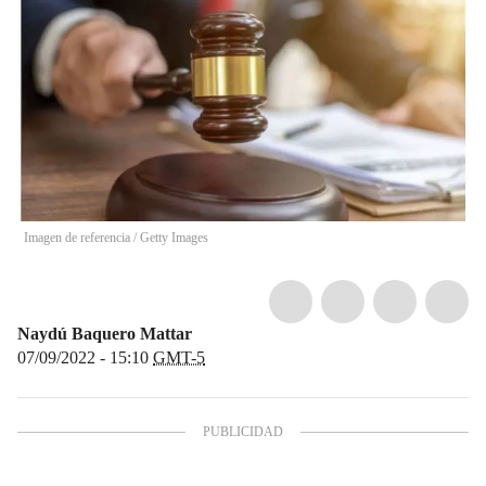
Imagen de referencia
/
Getty Images
Naydú Baquero Mattar
07/09/2022 - 15:10
GMT-5