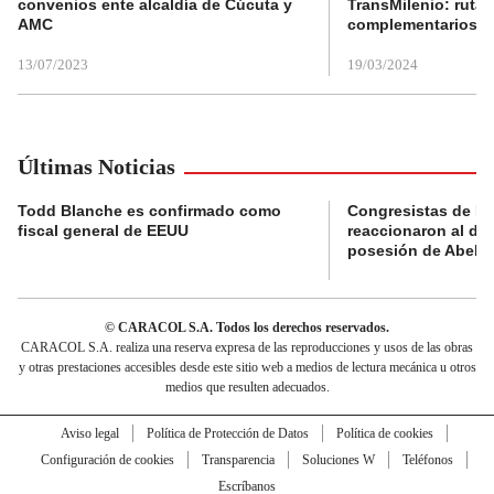
convenios ente alcaldía de Cúcuta y
TransMilenio: rutas
AMC
complementarios
13/07/2023
19/03/2024
Últimas Noticias
Todd Blanche es confirmado como
Congresistas de B
fiscal general de EEUU
reaccionaron al di
posesión de Abelard
© CARACOL S.A. Todos los derechos reservados.
CARACOL S.A. realiza una reserva expresa de las reproducciones y usos de las obras
y otras prestaciones accesibles desde este sitio web a medios de lectura mecánica u otros
medios que resulten adecuados.
Aviso legal
Política de Protección de Datos
Política de cookies
Configuración de cookies
Transparencia
Soluciones W
Teléfonos
Escríbanos