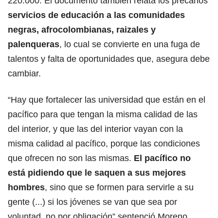
220.000. El documento también relata los precarios
servicios de educación a las comunidades
negras, afrocolombianas, raizales y
palenqueras
, lo cual se convierte en una fuga de
talentos y falta de oportunidades que, asegura debe
cambiar.
“Hay que fortalecer las universidad que están en el
pacífico para que tengan la misma calidad de las
del interior, y que las del interior vayan con la
misma calidad al pacífico, porque las condiciones
que ofrecen no son las mismas.
El pacífico no
está pidiendo que le saquen a sus mejores
hombres
, sino que se formen para servirle a su
gente (...) si los jóvenes se van que sea por
voluntad, no por obligación” sentenció Moreno.