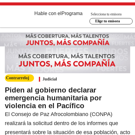
Hable con el
Programa
Selecciona tu emisora
Elige tu emisora
Contrarreloj
Judicial
Piden al gobierno declarar
emergencia humanitaria por
violencia en el Pacífico
El Consejo de Paz Afrocolombiano (CONPA)
realizará la solicitud dentro de los informes que
presentará sobre la situación de esa población, acto