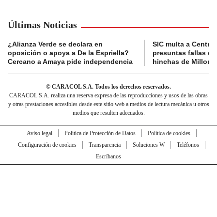
Últimas Noticias
¿Alianza Verde se declara en
SIC multa a Central
oposición o apoya a De la Espriella?
presuntas fallas e
Cercano a Amaya pide independencia
hinchas de Millona
© CARACOL S.A. Todos los derechos reservados.
CARACOL S.A. realiza una reserva expresa de las reproducciones y usos de las obras
y otras prestaciones accesibles desde este sitio web a medios de lectura mecánica u otros
medios que resulten adecuados.
Aviso legal
Política de Protección de Datos
Política de cookies
Configuración de cookies
Transparencia
Soluciones W
Teléfonos
Escríbanos