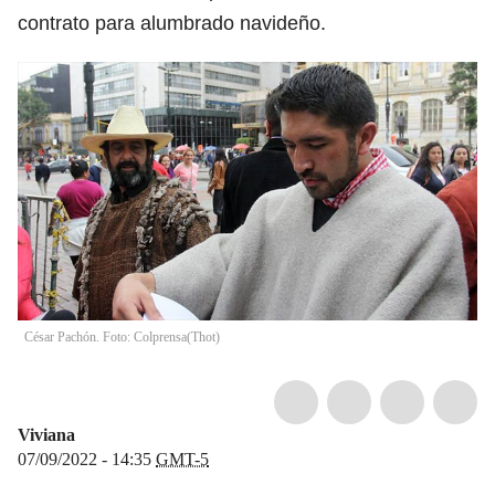
contrato para alumbrado navideño.
César Pachón. Foto: Colprensa
(
Thot
)
Viviana
07/09/2022 - 14:35
GMT-5