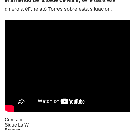
el arriendo de la sede de Mais
, se le daba ese
dinero a él”, relató Torres sobre esta situación.
Contrato
Sigue La W