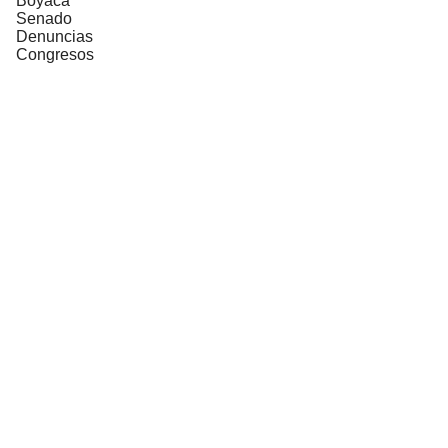
Boyacá
Senado
Denuncias
Congresos