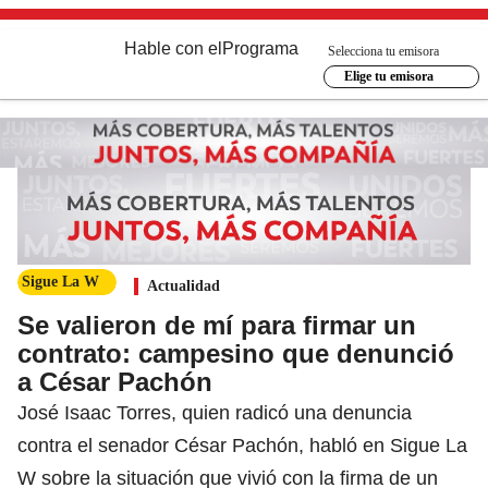
Hable con el
Programa
Selecciona tu emisora
Elige tu emisora
Sigue La W
Actualidad
Se valieron de mí para firmar un
contrato: campesino que denunció
a César Pachón
José Isaac Torres, quien radicó una denuncia
contra el senador César Pachón, habló en Sigue La
W sobre la situación que vivió con la firma de un