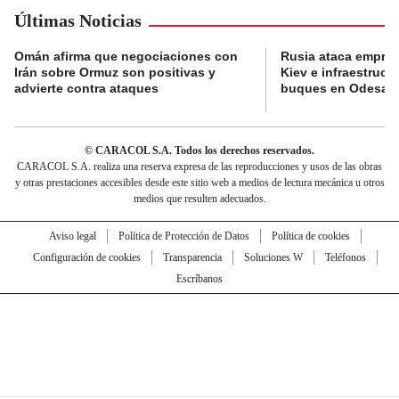
Últimas Noticias
Omán afirma que negociaciones con
Rusia ataca empres
Irán sobre Ormuz son positivas y
Kiev e infraestructu
advierte contra ataques
buques en Odesa
© CARACOL S.A. Todos los derechos reservados.
CARACOL S.A. realiza una reserva expresa de las reproducciones y usos de las obras
y otras prestaciones accesibles desde este sitio web a medios de lectura mecánica u otros
medios que resulten adecuados.
Aviso legal
Política de Protección de Datos
Política de cookies
Configuración de cookies
Transparencia
Soluciones W
Teléfonos
Escríbanos