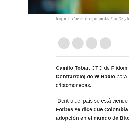
Imagen de referencia de criptomonedas. Foto: Getty 
Camilo Tobar
, CTO de Fridom
Contrarreloj de W Radio
para 
criptomonedas.
“Dentro del país se está viend
Forbes se dice que Colombia 
adopción en el mundo de Bit