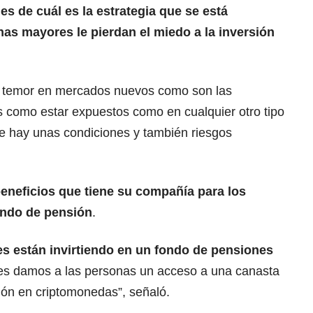
les de cuál es la estrategia que se está
as mayores le pierdan el miedo a la inversión
y temor en mercados nuevos como son las
s como estar expuestos como en cualquier otro tipo
e hay unas condiciones y también riesgos
eneficios que tiene su compañía para los
ondo de pensión
.
s están invirtiendo en un fondo de pensiones
les damos a las personas un acceso a una canasta
ión en criptomonedas”, señaló.