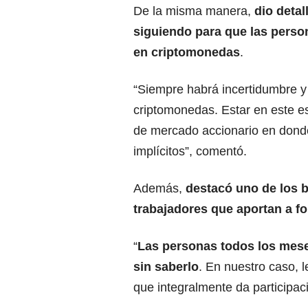
De la misma manera,
dio detal
siguiendo para que las person
en criptomonedas
.
“Siempre habrá incertidumbre 
criptomonedas. Estar en este e
de mercado accionario en dond
implícitos”, comentó.
Además,
destacó uno de los b
trabajadores que aportan a f
“
Las personas todos los mese
sin saberlo
. En nuestro caso, 
que integralmente da participac