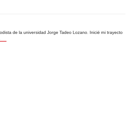
odista de la universidad Jorge Tadeo Lozano. Inicié mi trayecto
s