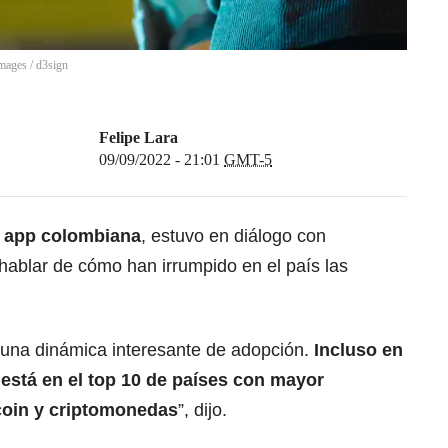
Images
/
d3sign
Felipe Lara
09/09/2022 - 21:01
GMT-5
,
app colombiana
, estuvo en diálogo con
hablar de cómo han irrumpido en el país las
o una dinámica interesante de adopción.
Incluso en
está en el top 10 de países con mayor
coin y criptomonedas
”, dijo.