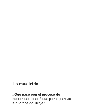
Lo más leído
¿Qué pasó con el proceso de
responsabilidad fiscal por el parque
biblioteca de Tunja?