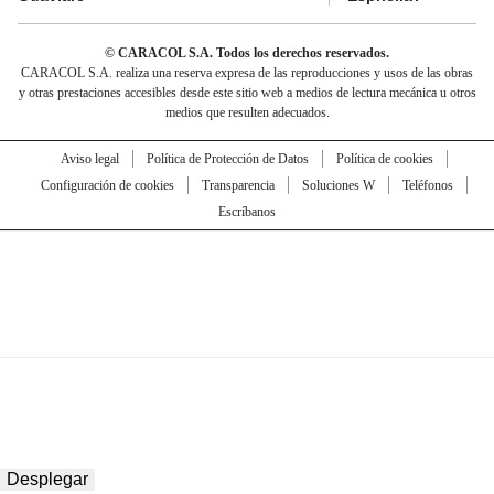
© CARACOL S.A. Todos los derechos reservados.
CARACOL S.A. realiza una reserva expresa de las reproducciones y usos de las obras
y otras prestaciones accesibles desde este sitio web a medios de lectura mecánica u otros
medios que resulten adecuados.
Aviso legal
Política de Protección de Datos
Política de cookies
Configuración de cookies
Transparencia
Soluciones W
Teléfonos
Escríbanos
Desplegar