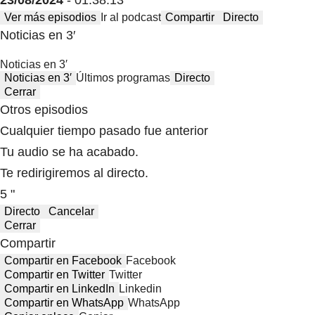
23/08/2024
- 01:38:13
Ver más episodios
Ir al podcast
Compartir
Directo
Noticias en 3′
Noticias en 3′
Noticias en 3′
Últimos programas
Directo
Cerrar
Otros episodios
Cualquier tiempo pasado fue anterior
Tu audio se ha acabado.
Te redirigiremos al directo.
5 "
Directo
Cancelar
Cerrar
Compartir
Compartir en Facebook
Facebook
Compartir en Twitter
Twitter
Compartir en LinkedIn
Linkedin
Compartir en WhatsApp
WhatsApp