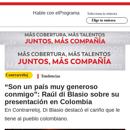
Hable con el
Programa
Selecciona tu emisora
Elige tu emisora
Contrarreloj
Tendencias
“Son un país muy generoso
conmigo”: Raúl di Blasio sobre su
presentación en Colombia
En Contrarreloj, Di Blasio destacó el cariño que le
tiene al pueblo colombiano.