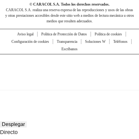
© CARACOL S.A. Todos los derechos reservados.
CARACOL S.A. realiza una reserva expresa de las reproducciones y usos de las obras
y otras prestaciones accesibles desde este sitio web a medios de lectura mecánica u otros
medios que resulten adecuados.
Aviso legal
Política de Protección de Datos
Política de cookies
Configuración de cookies
Transparencia
Soluciones W
Teléfonos
Escríbanos
Desplegar
Directo