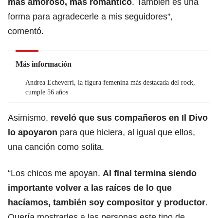
más amoroso, más romántico
. También es una
forma para agradecerle a mis seguidores”,
comentó.
Más información
Andrea Echeverri, la figura femenina más destacada del rock,
cumple 56 años
Asimismo,
reveló que sus compañeros en Il Divo
lo apoyaron
para que hiciera, al igual que ellos,
una canción como solita.
“Los chicos me apoyan.
Al final termina siendo
importante volver a las raíces de lo que
hacíamos, también soy compositor y productor
.
Quería mostrarles a las personas este tipo de