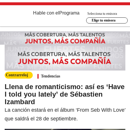
Hable con el
Programa
Selecciona tu emisora
Elige tu emisora
Contrarreloj
Tendencias
Llena de romanticismo: así es ‘Have
I told you lately’ de Sébastien
Izambard
La canción estará en el álbum ‘From Seb With Love’
que saldrá el 28 de septiembre.