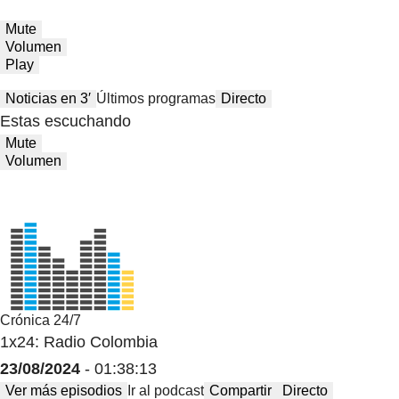
Mute
Volumen
Play
Noticias en 3′
Últimos programas
Directo
Estas escuchando
Mute
Volumen
Crónica 24/7
1x24: Radio Colombia
23/08/2024
- 01:38:13
Ver más episodios
Ir al podcast
Compartir
Directo