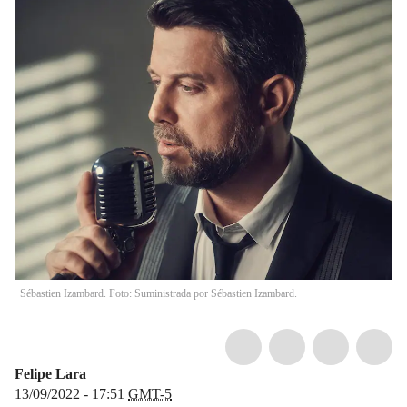
Sébastien Izambard. Foto: Suministrada por Sébastien Izambard.
Felipe Lara
13/09/2022 - 17:51
GMT-5