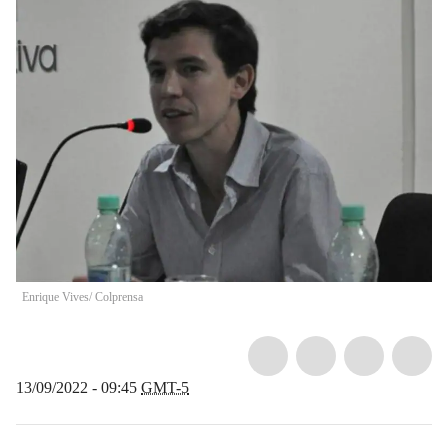
Enrique Vives/ Colprensa
13/09/2022 - 09:45
GMT-5