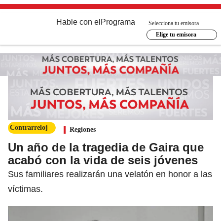
Hable con el
Programa
Selecciona tu emisora
Elige tu emisora
Contrarreloj
Regiones
Un año de la tragedia de Gaira que
acabó con la vida de seis jóvenes
Sus familiares realizarán una velatón en honor a las
víctimas.