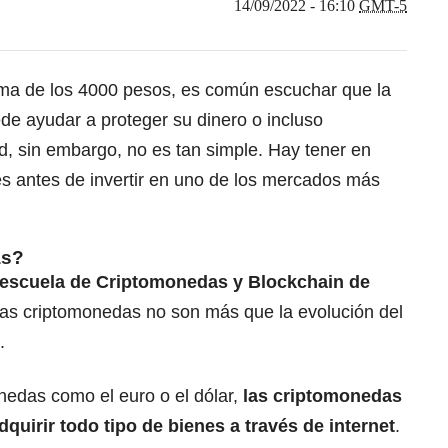
14/09/2022 - 16:10
GMT-5
cima de los 4000 pesos, es común escuchar que la
de ayudar a proteger su dinero o incluso
ad, sin embargo, no es tan simple. Hay tener en
es antes de invertir en uno de los mercados más
as?
escuela de Criptomonedas y Blockchain de
y las criptomonedas no son más que la evolución del
.
nedas como el euro o el dólar,
las criptomonedas
quirir todo tipo de bienes a través de internet
.