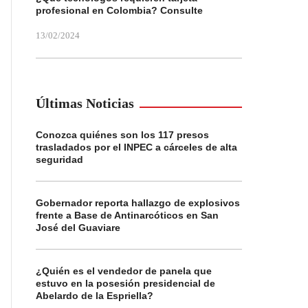
profesional en Colombia? Consulte
13/02/2024
Últimas Noticias
Conozca quiénes son los 117 presos
trasladados por el INPEC a cárceles de alta
seguridad
Gobernador reporta hallazgo de explosivos
frente a Base de Antinarcóticos en San
José del Guaviare
¿Quién es el vendedor de panela que
estuvo en la posesión presidencial de
Abelardo de la Espriella?