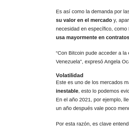
Es así como la demanda por las
su valor en el mercado
y, apa
necesidad en específico, como
usa mayormente en contratos 
“Con Bitcoin pude acceder a la 
Venezuela”, expresó Angela Oc
Volatilidad
Este es uno de los mercados má
inestable
, esto lo podemos evid
En el año 2021, por ejemplo, ll
un año después vale poco meno
Por esta razón, es clave entend