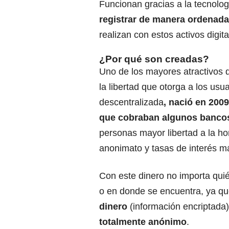
Funcionan gracias a la tecnolog
registrar de manera ordenada
realizan con estos activos digit
¿Por qué son creadas?
Uno de los mayores atractivos 
la libertad que otorga a los usua
descentralizada
, nació en 200
que cobraban algunos banco
personas mayor libertad a la hor
anonimato y tasas de interés m
Con este dinero no importa qui
o en donde se encuentra, ya q
dinero
(información encriptada
totalmente anónimo
.