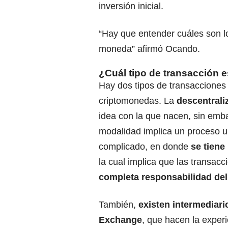
inversión inicial.
“Hay que entender cuáles son l
moneda” afirmó Ocando.
¿Cuál tipo de transacción 
Hay dos tipos de transacciones
criptomonedas. La
descentrali
idea con la que nacen, sin emb
modalidad implica un proceso 
complicado, en donde
se tiene 
la cual implica que las transac
completa responsabilidad del
También,
existen intermediar
Exchange
, que hacen la experie