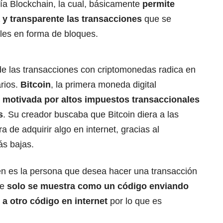
ía Blockchain, la cual, básicamente
permite
 y transparente las transacciones
que se
ales en forma de bloques.
de las transacciones con criptomonedas radica en
rios.
Bitcoin
, la primera moneda digital
9 motivada por altos impuestos transaccionales
s
. Su creador buscaba que Bitcoin diera a las
a de adquirir algo en internet, gracias al
ás bajas.
én es la persona que desea hacer una transacción
ue
solo se muestra como un código enviando
)
a otro código en internet
por lo que es