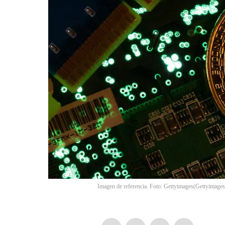
Imagen de referencia. Foto: Gettyimages
(
Gettyimages