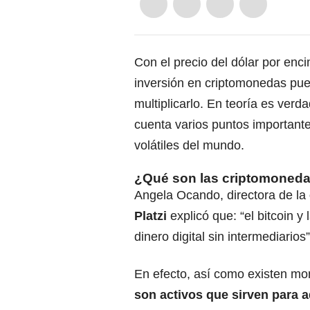
Con el precio del dólar por en
inversión en criptomonedas pue
multiplicarlo. En teoría es verd
cuenta varios puntos important
volátiles del mundo.
¿Qué son las criptomoned
Angela Ocando, directora de la
Platzi
explicó que: “el bitcoin 
dinero digital sin intermediarios”
En efecto, así como existen mo
son activos que sirven para ad