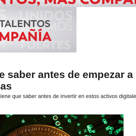
e saber antes de empezar a i
das
iene que saber antes de invertir en estos activos digitale