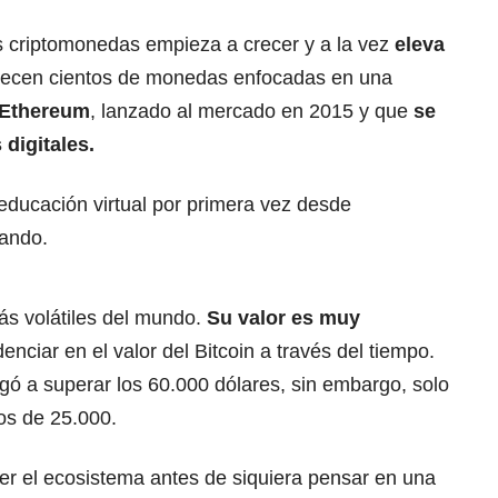
 criptomonedas empieza a crecer y a la vez
eleva
recen cientos de monedas enfocadas en una
Ethereum
, lanzado al mercado en 2015 y que
se
digitales.
educación virtual por primera vez desde
ando.
s volátiles del mundo.
Su valor es muy
enciar en el valor del Bitcoin a través del tiempo.
egó a superar los 60.000 dólares, sin embargo, solo
s de 25.000.
er el ecosistema antes de siquiera pensar en una