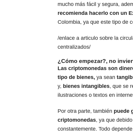
mucho más fácil y segura, ade
recomienda hacerlo con un E
Colombia, ya que este tipo de 
/enlace a articulo sobre la cir
centralizados/
¿Cómo empezar?, no inviert
Las criptomonedas son dinero
tipo de bienes,
ya sean
tangib
y,
bienes intangibles
, que se r
ilustraciones o textos en interne
Por otra parte, también
puede g
criptomonedas
, ya que debido
constantemente. Todo depende d