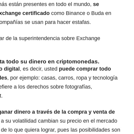
más están presentes en todo el mundo,
se
xchange certificado
como Binance o Buda en
compañías se usan para hacer estafas.
cular de la superintendencia sobre Exchange
a todo su dinero en criptomonedas.
 digital
, es decir, usted
puede comprar todo
les
, por ejemplo: casas, carros, ropa y tecnología
efiere a los derechos sobre fotografías,
t.
anar dinero a través de la compra y venta de
 a su volatilidad cambian su precio en el mercado
e lo que quiera lograr, pues las posibilidades son