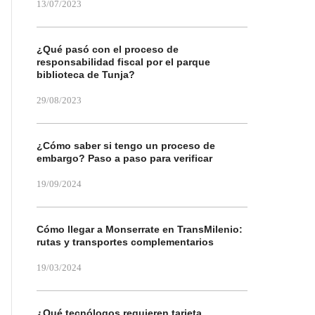
13/07/2023
¿Qué pasó con el proceso de
responsabilidad fiscal por el parque
biblioteca de Tunja?
29/08/2023
¿Cómo saber si tengo un proceso de
embargo? Paso a paso para verificar
19/09/2024
Cómo llegar a Monserrate en TransMilenio:
rutas y transportes complementarios
19/03/2024
¿Qué tecnólogos requieren tarjeta