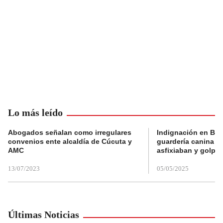
Lo más leído
Abogados señalan como irregulares
Indignación en Bog
convenios ente alcaldía de Cúcuta y
guardería canina e
AMC
asfixiaban y golpe
13/07/2023
05/05/2025
Últimas Noticias