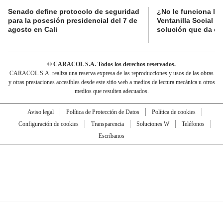
Senado define protocolo de seguridad
¿No le funciona la
para la posesión presidencial del 7 de
Ventanilla Social de
agosto en Cali
solución que da el
© CARACOL S.A. Todos los derechos reservados.
CARACOL S.A. realiza una reserva expresa de las reproducciones y usos de las obras
y otras prestaciones accesibles desde este sitio web a medios de lectura mecánica u otros
medios que resulten adecuados.
Aviso legal
Política de Protección de Datos
Política de cookies
Configuración de cookies
Transparencia
Soluciones W
Teléfonos
Escríbanos