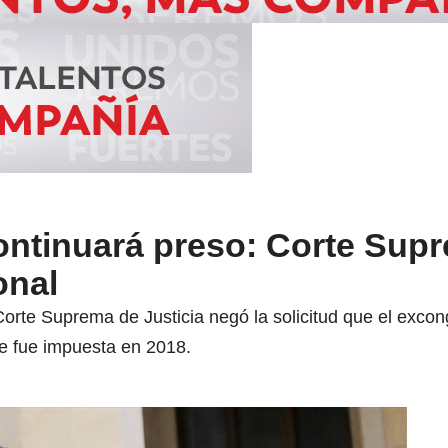
ontinuará preso: Corte Sup
onal
a Corte Suprema de Justicia negó la solicitud que el exco
e fue impuesta en 2018.