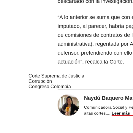
descartado con la investigación
“A lo anterior se suma que con e
imputado, al parecer, habría p
de comisiones de contratos de 
administrativa), regentada por 
defensor, pretendiendo con ello 
actuación”, recalca la Corte.
Corte Suprema de Justicia
Corrupción
Congreso Colombia
Naydú Baquero Mat
Comunicadora Social y Peri
altas cortes,
...
Leer más