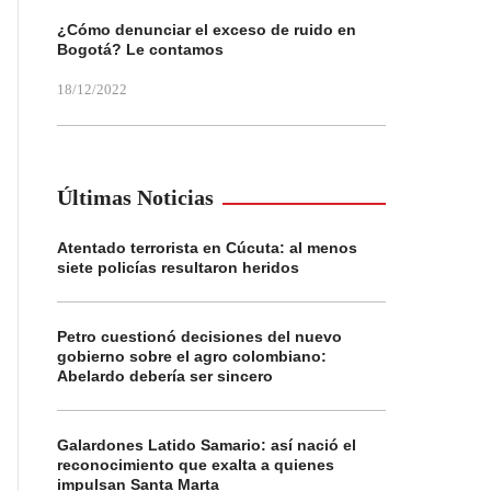
¿Cómo denunciar el exceso de ruido en
Bogotá? Le contamos
18/12/2022
Últimas Noticias
Atentado terrorista en Cúcuta: al menos
siete policías resultaron heridos
Petro cuestionó decisiones del nuevo
gobierno sobre el agro colombiano:
Abelardo debería ser sincero
Galardones Latido Samario: así nació el
reconocimiento que exalta a quienes
impulsan Santa Marta