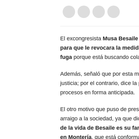
El excongresista
Musa Besaile 
para que le revocara la medid
fuga
porque está buscando colab
Además, señaló que por esta m
justicia; por el contrario, dice 
procesos en forma anticipada.
El otro motivo que puso de pres
arraigo a la sociedad, ya que d
de la vida de Besaile es su fa
en Montería
, que está conform