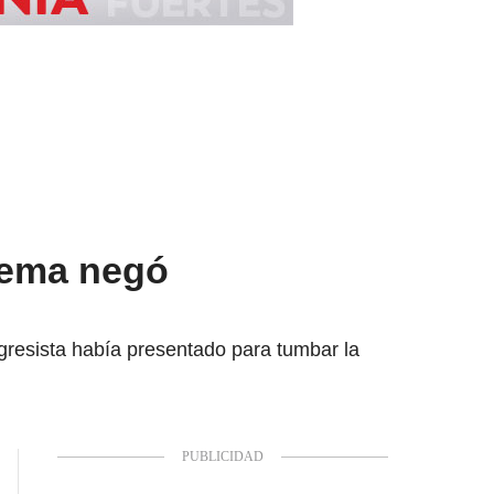
rema negó
ngresista había presentado para tumbar la