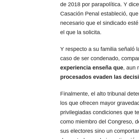
de 2018 por parapolítica. Y dic
Casación Penal estableció, que 
necesario que el sindicado esté
el que la solicita.
Y respecto a su familia señaló 
caso de ser condenado, compare
experiencia enseña que
, aun 
procesados evaden las decisio
Finalmente, el alto tribunal de
los que ofrecen mayor gravedad,
privilegiadas condiciones que t
como miembro del Congreso, de
sus electores sino un comportam