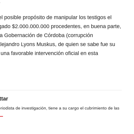
.
l posible propósito de manipular los testigos el
agado $2.000.000.000 procedentes, en buena parte,
la Gobernación de Córdoba (corrupción
Alejandro Lyons Muskus, de quien se sabe fue su
una favorable intervención oficial en esta
tar
odista de investigación, tiene a su cargo el cubrimiento de las