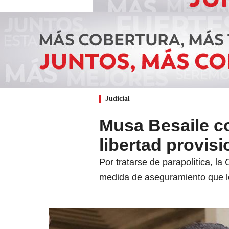
Judicial
Musa Besaile c
libertad provisi
Por tratarse de parapolítica, l
medida de aseguramiento que l