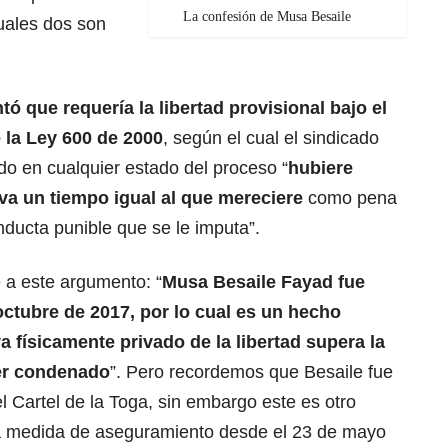
La confesión de Musa Besaile
cuales dos son
ó que requería la libertad provisional bajo el
 la Ley 600 de 2000
, según el cual el sindicado
ndo en cualquier estado del proceso “
hubiere
iva un tiempo igual al que mereciere
como pena
onducta punible que se le imputa”.
 a este argumento: “
Musa Besaile Fayad fue
 octubre de 2017, por lo cual es un hecho
a físicamente privado de la libertad supera la
er condenado
”. Pero recordemos que Besaile fue
 Cartel de la Toga, sin embargo este es otro
la medida de aseguramiento desde el 23 de mayo