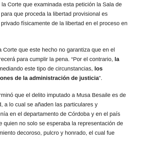
e la Corte que examinada esta petición la Sala de
para que proceda la libertad provisional es
 privado físicamente de la libertad en el proceso en
la Corte que este hecho no garantiza que en el
cerá para cumplir la pena. “Por el contrario,
la
mediando este tipo de circunstancias,
los
nes de la administración de justicia
”.
terminó que el delito imputado a Musa Besaile es de
 a lo cual se añaden las particulares y
enía en el departamento de Córdoba y en el país
 quien no solo se esperaba la representación de
iento decoroso, pulcro y honrado, el cual fue