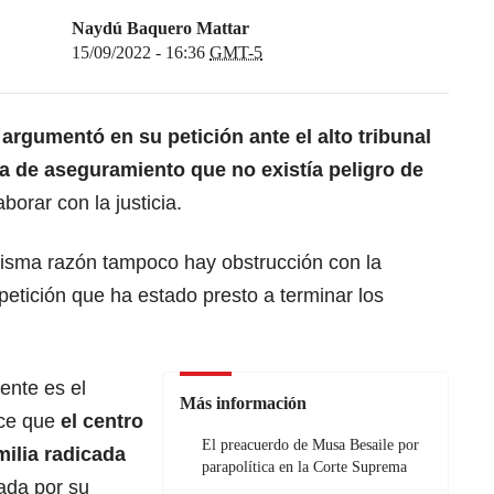
Naydú Baquero Mattar
15/09/2022 - 16:36
GMT-5
argumentó en su petición ante el alto tribunal
a de aseguramiento que no existía peligro de
orar con la justicia.
isma razón tampoco hay obstrucción con la
la petición que ha estado presto a terminar los
ente es el
Más información
ice que
el centro
El preacuerdo de Musa Besaile por
milia radicada
parapolítica en la Corte Suprema
ada por su