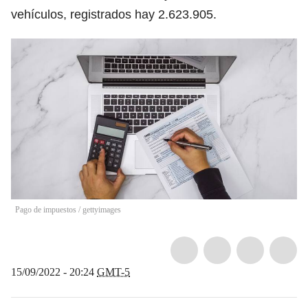
vehículos, registrados hay 2.623.905.
Pago de impuestos
/
gettyimages
15/09/2022 - 20:24
GMT-5