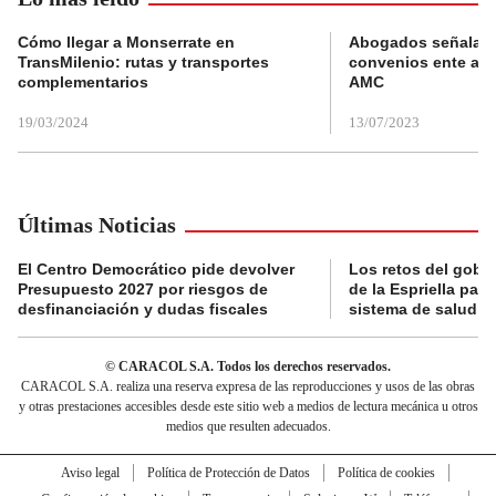
Cómo llegar a Monserrate en
Abogados señalan 
TransMilenio: rutas y transportes
convenios ente alc
complementarios
AMC
19/03/2024
13/07/2023
Últimas Noticias
El Centro Democrático pide devolver
Los retos del gobi
Presupuesto 2027 por riesgos de
de la Espriella para
desfinanciación y dudas fiscales
sistema de salud
© CARACOL S.A. Todos los derechos reservados.
CARACOL S.A. realiza una reserva expresa de las reproducciones y usos de las obras
y otras prestaciones accesibles desde este sitio web a medios de lectura mecánica u otros
medios que resulten adecuados.
Aviso legal
Política de Protección de Datos
Política de cookies