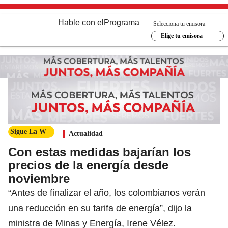
Hable con el
Programa
Selecciona tu emisora
Elige tu emisora
Sigue La W
Actualidad
Con estas medidas bajarían los
precios de la energía desde
noviembre
“Antes de finalizar el año, los colombianos verán
una reducción en su tarifa de energía”, dijo la
ministra de Minas y Energía, Irene Vélez.