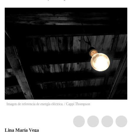
Imagen de referencia de energía eléctrica.
/
Cappi Thompson
Lina María Vega