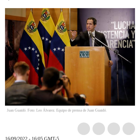
Juan Guaidó. Foto: Leo Álvarez. Equipo de prensa de Juan Guaidó.
16/09/2022 - 16:05
GMT-5