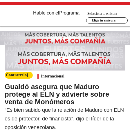
Hable con el
Programa
Selecciona tu emisora
Elige tu emisora
Contrarreloj
Internacional
Guaidó asegura que Maduro
protege al ELN y advierte sobre
venta de Monómeros
“Es bien sabido que la relación de Maduro con ELN
es de protector, de financista”, dijo el líder de la
oposición venezolana.