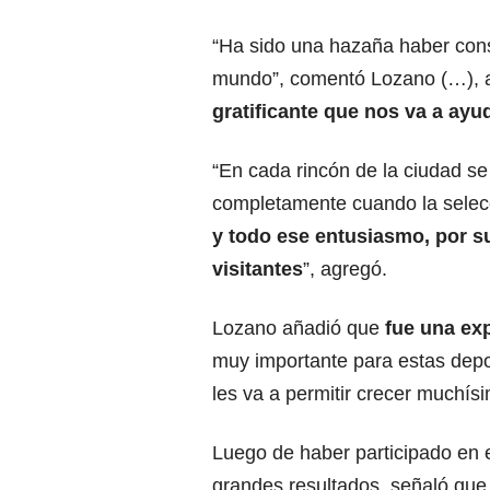
“Ha sido una hazaña haber cons
mundo”, comentó Lozano (…), 
gratificante que nos va a ayu
“En cada rincón de la ciudad se 
completamente cuando la selec
y todo ese entusiasmo, por s
visitantes
”, agregó.
Lozano añadió que
fue una ex
muy importante para estas depor
les va a permitir crecer muchís
Luego de haber participado en
grandes resultados, señaló que