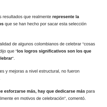
s resultados que realmente
represente la
zos
que se han hecho por sacar esta selección
talidad de algunos colombianos de celebrar “cosas
ijo que “
los logros significativos son los que
lebrar
“.
s y mejoras a nivel estructural, no fueron
.
ue esforzarse más, hay que dedicarse más
para
almente en motivos de celebración”, comentó.