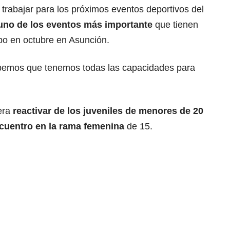
trabajar para los próximos eventos deportivos del
uno de los eventos más importante
que tienen
abo en octubre en Asunción.
bemos que tenemos todas las capacidades para
era
reactivar de los juveniles de menores de 20
ncuentro en la rama femenina
de 15.