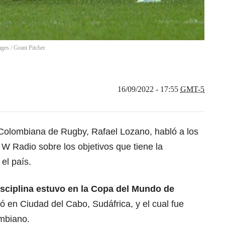
ages
/
Grant Pitcher
16/09/2022 - 17:55
GMT-5
 Colombiana de Rugby, Rafael Lozano, habló a los
 W Radio sobre los objetivos que tiene la
el país.
isciplina estuvo en la Copa del Mundo de
zó en Ciudad del Cabo, Sudáfrica, y el cual fue
ombiano.