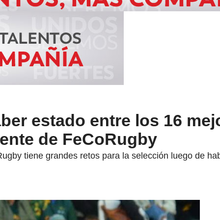
er estado entre los 16 mej
dente de FeCoRugby
gby tiene grandes retos para la selección luego de habe