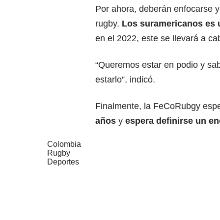
Por ahora, deberán enfocarse y 
rugby.
Los suramericanos es 
en el 2022, este se llevará a c
“Queremos estar en podio y sa
estarlo”, indicó.
Finalmente, la FeCoRubgy esp
años
y
espera definirse un e
Colombia
Rugby
Deportes