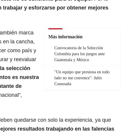
 trabajar y esforzarse por obtener mejores
 también marca
Más información
s en la cancha,
Convocatoria de la Selección
cer como país y
Colombia para los juegos ante
rar y reevaluar
Guatemala y México
la selección
“Un equipo que presiona en todo
tos es nuestra
lado no me convence”: Julio
Comesaña
tante de
nacional”,
eben quedarse con solo la experiencia, ya que
jores resultados trabajando en las falencias