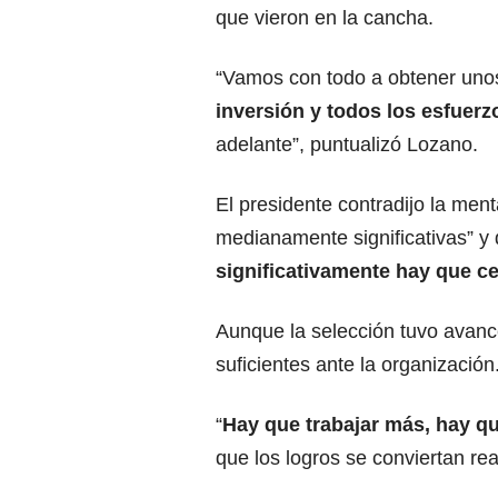
que vieron en la cancha.
“Vamos con todo a obtener uno
inversión y todos los esfuer
adelante”, puntualizó Lozano.
El presidente contradijo la men
medianamente significativas” y d
significativamente hay que ce
Aunque la selección tuvo avance
suficientes ante la organización
“
Hay que trabajar más, hay q
que los logros se conviertan re