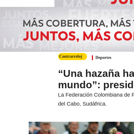
Contrarreloj
Deportes
“Una hazaña hab
mundo”: presi
La Federación Colombiana de Ru
del Cabo, Sudáfrica.