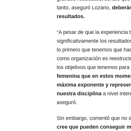
tanto, aseguró Lozano,
deberán
resultados.
“A pesar de que la experiencia
significativamente los resultado
lo primero que tenemos que ha
como organización es reestructu
los objetivos que tenemos para
femenina que en estos momen
máxima exponente y represen
nuestra disciplina
a nivel inter
aseguró.
Sin embargo, comentó que no d
cree que pueden conseguir me