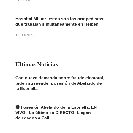
Hospital Militar: estos son los ortopedistas
que trabajan simultáneamente en Helpen
13/09/2022
Últimas Noticias
Con nueva demanda sobre fraude electoral,
piden suspender posesión de Abelardo de
la Espriella
🔴 Posesión Abelardo de la Espriella, EN
VIVO | Lo último en DIRECTO: Llegan
delegados a Cali