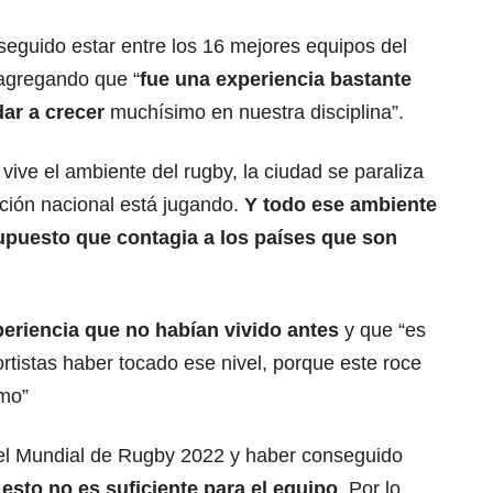
eguido estar entre los 16 mejores equipos del
agregando que “
fue una experiencia bastante
dar a crecer
muchísimo en nuestra disciplina”.
vive el ambiente del rugby, la ciudad se paraliza
ción nacional está jugando.
Y todo ese ambiente
upuesto que contagia a los países que son
periencia que no habían vivido antes
y que “es
tistas haber tocado ese nivel, porque este roce
imo”
 el Mundial de Rugby 2022 y haber conseguido
esto no es suficiente para el equipo
. Por lo