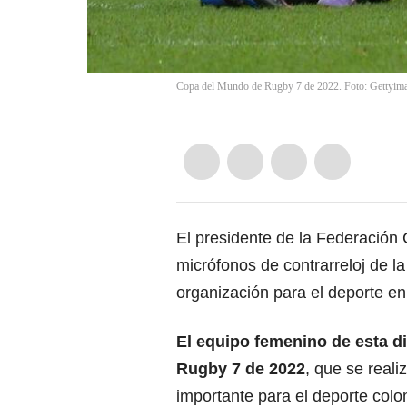
Copa del Mundo de Rugby 7 de 2022. Foto: Gettyim
El presidente de la Federación
micrófonos de contrarreloj de la
organización para el deporte en 
El equipo femenino de esta d
Rugby 7 de 2022
, que se reali
importante para el deporte col