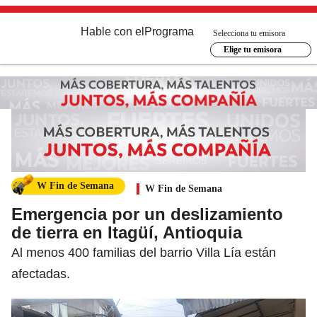
Hable con el
Programa
Selecciona tu emisora
Elige tu emisora
W Fin de Semana
W Fin de Semana
Emergencia por un deslizamiento
de tierra en Itagüí, Antioquia
Al menos 400 familias del barrio Villa Lía están
afectadas.