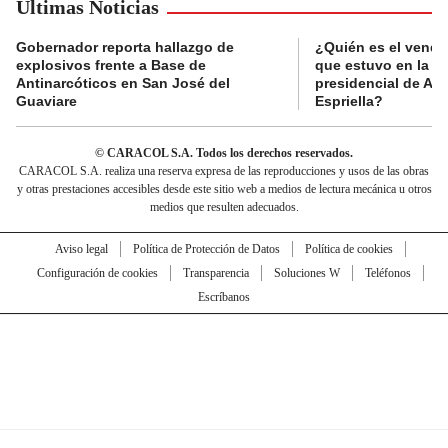
Últimas Noticias
Gobernador reporta hallazgo de
¿Quién es el vende
explosivos frente a Base de
que estuvo en la p
Antinarcóticos en San José del
presidencial de Abe
Guaviare
Espriella?
© CARACOL S.A. Todos los derechos reservados.
CARACOL S.A. realiza una reserva expresa de las reproducciones y usos de las obras
y otras prestaciones accesibles desde este sitio web a medios de lectura mecánica u otros
medios que resulten adecuados.
Aviso legal
Política de Protección de Datos
Política de cookies
Configuración de cookies
Transparencia
Soluciones W
Teléfonos
Escríbanos