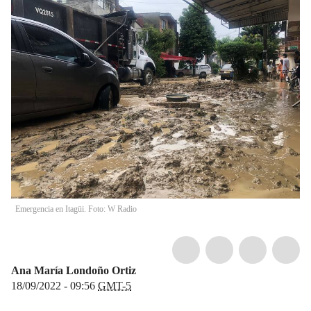
Emergencia en Itagüi. Foto: W Radio
Ana María Londoño Ortiz
18/09/2022 - 09:56
GMT-5