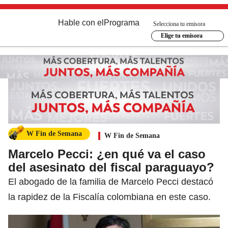
Hable con el
Programa
Selecciona tu emisora
Elige tu emisora
W Fin de Semana
W Fin de Semana
Marcelo Pecci: ¿en qué va el caso
del asesinato del fiscal paraguayo?
El abogado de la familia de Marcelo Pecci destacó
la rapidez de la Fiscalía colombiana en este caso.