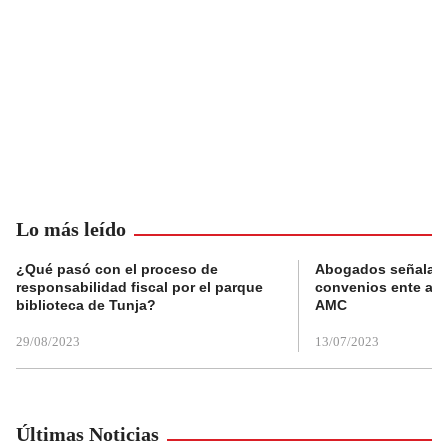
Lo más leído
¿Qué pasó con el proceso de
Abogados señalan 
responsabilidad fiscal por el parque
convenios ente alc
biblioteca de Tunja?
AMC
29/08/2023
13/07/2023
Últimas Noticias