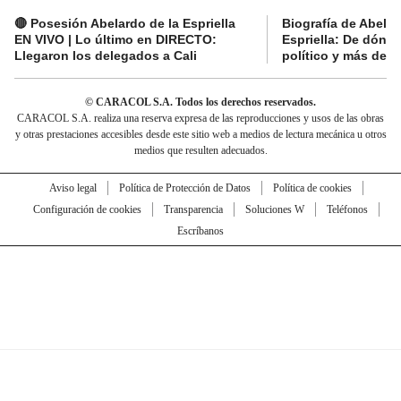
🔴 Posesión Abelardo de la Espriella
Biografía de Abelar
EN VIVO | Lo último en DIRECTO:
Espriella: De dónde
Llegaron los delegados a Cali
político y más del 
© CARACOL S.A. Todos los derechos reservados.
CARACOL S.A. realiza una reserva expresa de las reproducciones y usos de las obras
y otras prestaciones accesibles desde este sitio web a medios de lectura mecánica u otros
medios que resulten adecuados.
Aviso legal
Política de Protección de Datos
Política de cookies
Configuración de cookies
Transparencia
Soluciones W
Teléfonos
Escríbanos