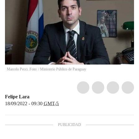
Marcelo Pecci. Foto:
/
Ministerio Público de Paraguay
Felipe Lara
18/09/2022 - 09:30
GMT-5