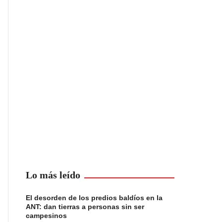
Lo más leído
El desorden de los predios baldíos en la
ANT: dan tierras a personas sin ser
campesinos