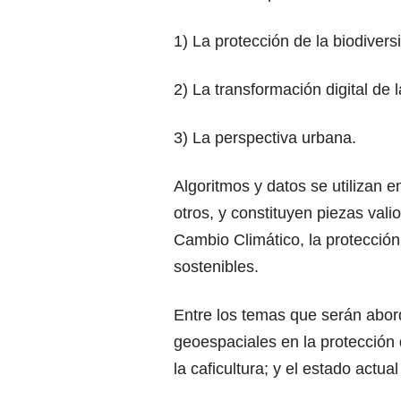
1) La protección de la biodivers
2) La transformación digital de l
3) La perspectiva urbana.
Algoritmos y datos se utilizan 
otros, y constituyen piezas vali
Cambio Climático, la protecció
sostenibles.
Entre los temas que serán abo
geoespaciales en la protección
la caficultura; y el estado actu