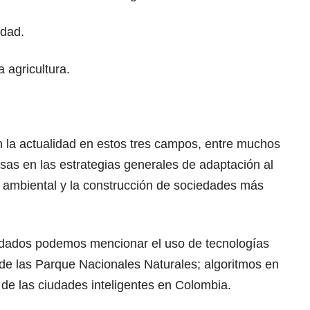
idad.
a agricultura.
en la actualidad en estos tres campos, entre muchos
osas en las estrategias generales de adaptación al
n ambiental y la construcción de sociedades más
rdados podemos mencionar el uso de tecnologías
 de las Parque Nacionales Naturales; algoritmos en
al de las ciudades inteligentes en Colombia.