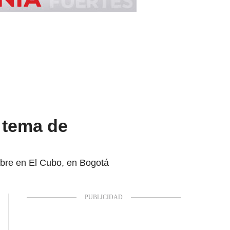
l tema de
mbre en El Cubo, en Bogotá