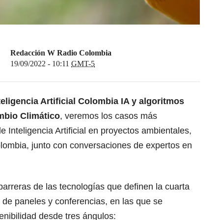
Redacción W Radio Colombia
19/09/2022 - 10:11
GMT-5
igencia Artificial Colombia IA y algoritmos
ambio Climático
, veremos los casos más
e Inteligencia Artificial en proyectos ambientales,
olombia, junto con conversaciones de expertos en
 barreras de las tecnologías que definen la cuarta
a de paneles y conferencias, en las que se
nibilidad desde tres ángulos: