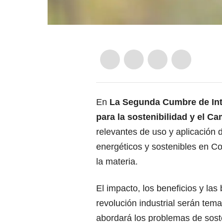
En
La Segunda Cumbre de Intel
para la sostenibilidad y el C
relevantes de uso y aplicación d
energéticos y sostenibles en C
la materia.
El impacto, los beneficios y las
revolución industrial serán tem
abordará los problemas de soste