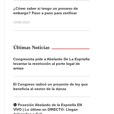
¿Cómo saber si tengo un proceso de
embargo? Paso a paso para verificar
19/09/2024
Últimas Noticias
Congresista pide a Abelardo De La Espriella
levantar la restricción al porte legal de
armas
El Congreso radicó un proyecto de ley que
beneficia al sector de la danza
🔴 Posesión Abelardo de la Espriella EN
VIVO | Lo último en DIRECTO: Llegan