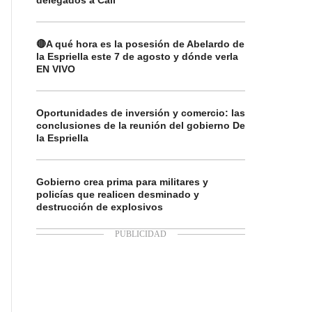
delegados a Cali
🔴A qué hora es la posesión de Abelardo de
la Espriella este 7 de agosto y dónde verla
EN VIVO
Oportunidades de inversión y comercio: las
conclusiones de la reunión del gobierno De
la Espriella
Gobierno crea prima para militares y
policías que realicen desminado y
destrucción de explosivos