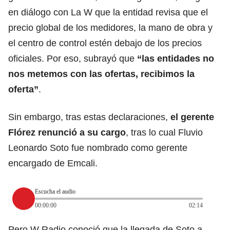
en diálogo con La W que la entidad revisa que el
precio global de los medidores, la mano de obra y
el centro de control estén debajo de los precios
oficiales. Por eso, subrayó que
“las entidades no
nos metemos con las ofertas, recibimos la
oferta”
.
Sin embargo, tras estas declaraciones,
el gerente
Flórez renunció a su cargo
, tras lo cual Fluvio
Leonardo Soto fue nombrado como gerente
encargado de Emcali.
Escucha el audio
00:00:00
02:14
Pero W Radio conoció que la llegada de Soto a