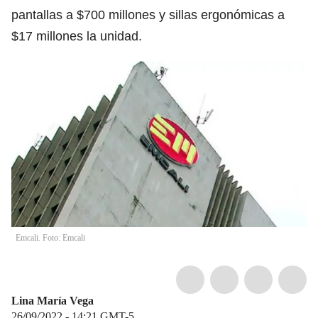
pantallas a $700 millones y sillas ergonómicas a
$17 millones la unidad.
Emcali. Foto: Emcali
Lina María Vega
26/09/2022 - 14:21
GMT-5