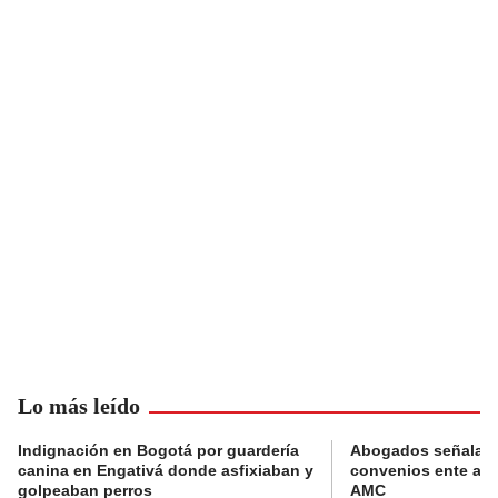
Lo más leído
Indignación en Bogotá por guardería
Abogados señalan 
canina en Engativá donde asfixiaban y
convenios ente alc
golpeaban perros
AMC