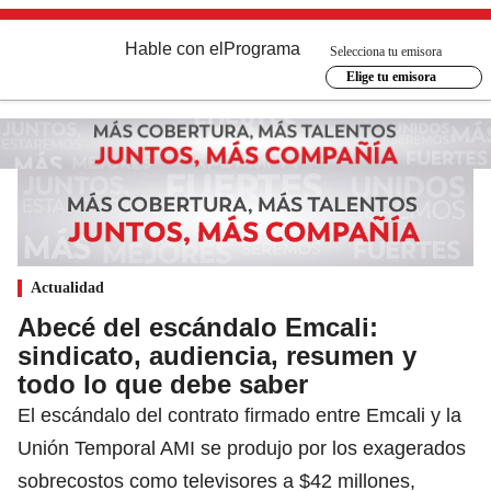
Hable con el
Programa
Selecciona tu emisora
Elige tu emisora
Actualidad
Abecé del escándalo Emcali:
sindicato, audiencia, resumen y
todo lo que debe saber
El escándalo del contrato firmado entre Emcali y la
Unión Temporal AMI se produjo por los exagerados
sobrecostos como televisores a $42 millones,