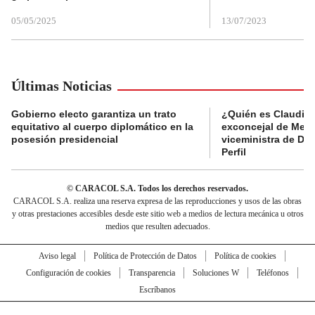
05/05/2025
13/07/2023
Últimas Noticias
Gobierno electo garantiza un trato
¿Quién es Claudia C
equitativo al cuerpo diplomático en la
exconcejal de Mede
posesión presidencial
viceministra de De
Perfil
© CARACOL S.A. Todos los derechos reservados.
CARACOL S.A. realiza una reserva expresa de las reproducciones y usos de las obras
y otras prestaciones accesibles desde este sitio web a medios de lectura mecánica u otros
medios que resulten adecuados.
Aviso legal
Política de Protección de Datos
Política de cookies
Configuración de cookies
Transparencia
Soluciones W
Teléfonos
Escríbanos