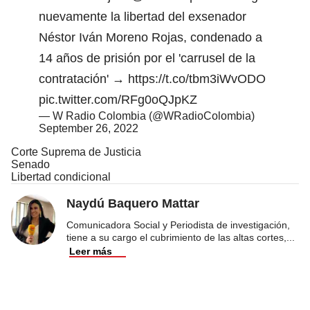
nuevamente la libertad del exsenador
Néstor Iván Moreno Rojas, condenado a
14 años de prisión por el 'carrusel de la
contratación' →
https://t.co/tbm3iWvODO
pic.twitter.com/RFg0oQJpKZ
— W Radio Colombia (@WRadioColombia)
September 26, 2022
Corte Suprema de Justicia
Senado
Libertad condicional
Naydú Baquero Mattar
Comunicadora Social y Periodista de investigación,
tiene a su cargo el cubrimiento de las altas cortes,
...
Leer más