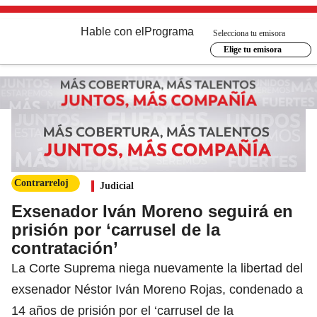
Hable con el
Programa
Selecciona tu emisora
Elige tu emisora
Contrarreloj
Judicial
Exsenador Iván Moreno seguirá en
prisión por ‘carrusel de la
contratación’
La Corte Suprema niega nuevamente la libertad del
exsenador Néstor Iván Moreno Rojas, condenado a
14 años de prisión por el ‘carrusel de la