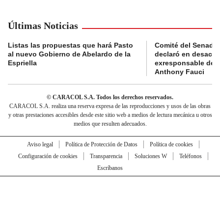
Últimas Noticias
Listas las propuestas que hará Pasto
Comité del Senado 
al nuevo Gobierno de Abelardo de la
declaró en desacat
Espriella
exresponsable de l
Anthony Fauci
© CARACOL S.A. Todos los derechos reservados.
CARACOL S.A. realiza una reserva expresa de las reproducciones y usos de las obras
y otras prestaciones accesibles desde este sitio web a medios de lectura mecánica u otros
medios que resulten adecuados.
Aviso legal
Política de Protección de Datos
Política de cookies
Configuración de cookies
Transparencia
Soluciones W
Teléfonos
Escríbanos