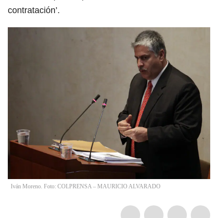
contratación’.
Iván Moreno. Foto: COLPRENSA – MAURICIO ALVARADO