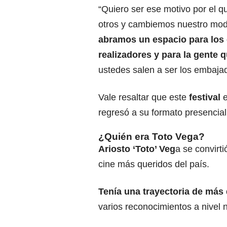
“Quiero ser ese motivo por el q
otros y cambiemos nuestro mod
abramos un espacio para los
realizadores y para la gente 
ustedes salen a ser los embajad
Vale resaltar que este
festival
e
regresó a su formato presencia
¿Quién era Toto Vega?
Ariosto ‘Toto’ Veg
a se convirt
cine más queridos del país.
Tenía una trayectoria de más
varios reconocimientos a nivel n