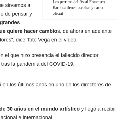
Los perritos del fiscal Francisco
ue sirvamos a
Barbosa tienen escoltas y carro
o de pensar y
oficial
 grandes
que quiere hacer cambio
s, de ahora en adelante
ores”, dice Toto Vega en el video.
n el que hizo presencia el fallecido director
l tras la pandemia del COVID-19.
ió en los últimos años en uno de los directores de
 de 30 años en el mundo artístico
y llegó a recibir
acional e internacional.