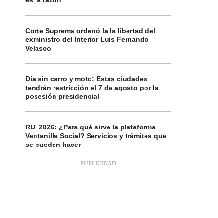
es la razón
Corte Suprema ordenó la la libertad del
exministro del Interior Luis Fernando
Velasco
Día sin carro y moto: Estas ciudades
tendrán restricción el 7 de agosto por la
posesión presidencial
RUI 2026: ¿Para qué sirve la plataforma
Ventanilla Social? Servicios y trámites que
se pueden hacer