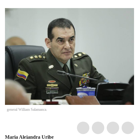
general William Salamanca.
Maria Alejandra Uribe