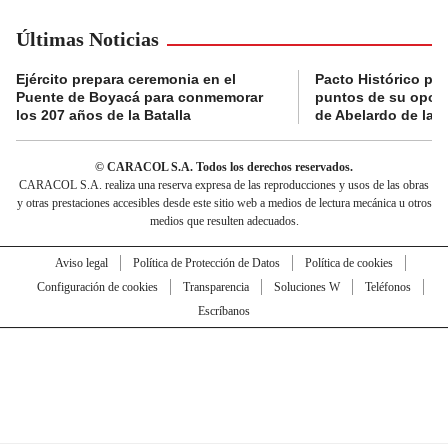
Últimas Noticias
Ejército prepara ceremonia en el
Pacto Histórico pre
Puente de Boyacá para conmemorar
puntos de su oposi
los 207 años de la Batalla
de Abelardo de la E
© CARACOL S.A. Todos los derechos reservados.
CARACOL S.A. realiza una reserva expresa de las reproducciones y usos de las obras
y otras prestaciones accesibles desde este sitio web a medios de lectura mecánica u otros
medios que resulten adecuados.
Aviso legal
Política de Protección de Datos
Política de cookies
Configuración de cookies
Transparencia
Soluciones W
Teléfonos
Escríbanos