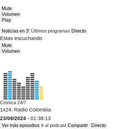
Mute
Volumen
Play
Noticias en 3′
Últimos programas
Directo
Estas escuchando
Mute
Volumen
Crónica 24/7
1x24: Radio Colombia
23/08/2024
- 01:38:13
Ver más episodios
Ir al podcast
Compartir
Directo