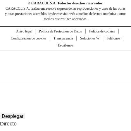
© CARACOL S.A. Todos los derechos reservados.
CARACOL S.A. realiza una reserva expresa de las reproducciones y usos de las obras
y otras prestaciones accesibles desde este sitio web a medios de lectura mecánica u otros
medios que resulten adecuados.
Aviso legal
Política de Protección de Datos
Política de cookies
Configuración de cookies
Transparencia
Soluciones W
Teléfonos
Escríbanos
Desplegar
Directo