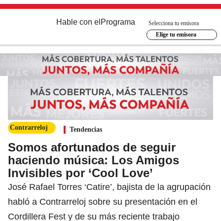
Hable con el
Programa
Selecciona tu emisora
Elige tu emisora
Contrarreloj
Tendencias
Somos afortunados de seguir
haciendo música: Los Amigos
Invisibles por ‘Cool Love’
José Rafael Torres ‘Catire’, bajista de la agrupación
habló a Contrarreloj sobre su presentación en el
Cordillera Fest y de su más reciente trabajo