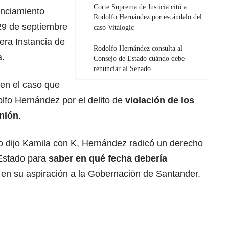
Corte Suprema de Justicia citó a
unciamiento
Rodolfo Hernández por escándalo del
 29 de septiembre
caso Vitalogic
era Instancia de
Rodolfo Hernández consulta al
a.
Consejo de Estado cuándo debe
renunciar al Senado
 en el caso que
lfo Hernández por el delito de
violación de los
nión
.
dijo Kamila con K, Hernández radicó un derecho
 Estado para
saber en qué fecha debería
e en su aspiración a la Gobernación de Santander.