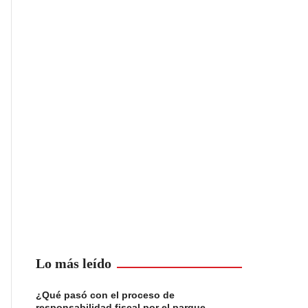
Lo más leído
¿Qué pasó con el proceso de
responsabilidad fiscal por el parque