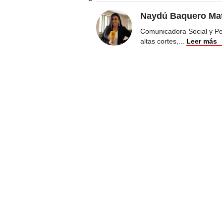
Naydú Baquero Mat
Comunicadora Social y Peri
altas cortes,
...
Leer más