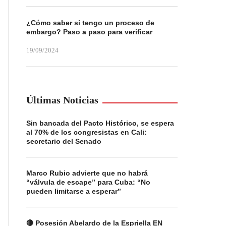
¿Cómo saber si tengo un proceso de
embargo? Paso a paso para verificar
19/09/2024
Últimas Noticias
Sin bancada del Pacto Histórico, se espera
al 70% de los congresistas en Cali:
secretario del Senado
Marco Rubio advierte que no habrá
“válvula de escape” para Cuba: “No
pueden limitarse a esperar”
🔴 Posesión Abelardo de la Espriella EN