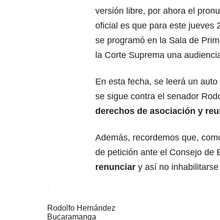
versión libre, por ahora el pron
oficial es que para este jueves
se programó en la Sala de Prim
la Corte Suprema una audienci
En esta fecha, se leerá un auto
se sigue contra el senador Rodo
derechos de asociación y reu
Además, recordemos que, como 
de petición ante el Consejo de
renunciar
y así no inhabilitars
Rodolfo Hernández
Bucaramanga