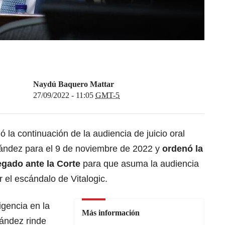
Naydú Baquero Mattar
27/09/2022 - 11:05
GMT-5
ó la continuación de la audiencia de juicio oral
nández para el 9 de noviembre de 2022 y
ordenó la
egado ante la Corte
para que asuma la audiencia
r el escándalo de Vitalogic.
igencia en la
Más información
ández rinde