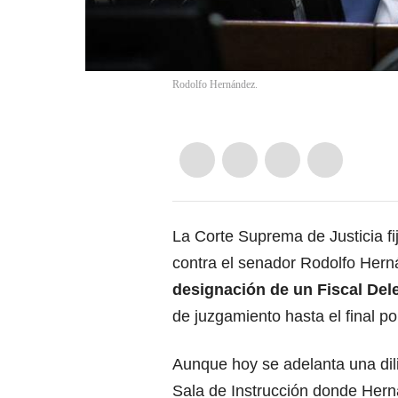
Rodolfo Hernández.
La Corte Suprema de Justicia fij
contra el senador Rodolfo Her
designación de un Fiscal Del
de juzgamiento hasta el final po
Aunque hoy se adelanta una dil
Sala de Instrucción donde Hern