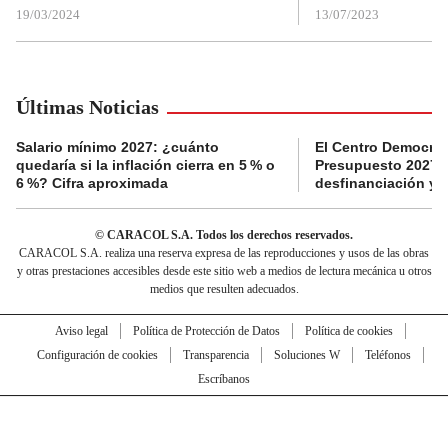
19/03/2024
13/07/2023
Últimas Noticias
Salario mínimo 2027: ¿cuánto
El Centro Democrát
quedaría si la inflación cierra en 5 % o
Presupuesto 2027 p
6 %? Cifra aproximada
desfinanciación y 
© CARACOL S.A. Todos los derechos reservados.
CARACOL S.A. realiza una reserva expresa de las reproducciones y usos de las obras
y otras prestaciones accesibles desde este sitio web a medios de lectura mecánica u otros
medios que resulten adecuados.
Aviso legal
Política de Protección de Datos
Política de cookies
Configuración de cookies
Transparencia
Soluciones W
Teléfonos
Escríbanos