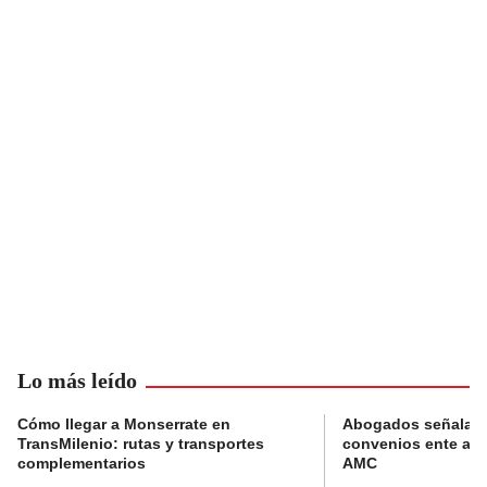
Lo más leído
Cómo llegar a Monserrate en
Abogados señalan 
TransMilenio: rutas y transportes
convenios ente alc
complementarios
AMC