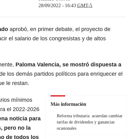
28/09/2022 - 16:43
GMT-5
nado
aprobó, en primer debate, el proyecto de
ir el salario de los congresistas y de altos
nente,
Paloma Valencia
, se mostró dispuesta a
de los demás partidos políticos para enriquecer el
e le restan.
arios mínimos
Más información
ra el 2022-2026
Reforma tributaria: acuerdan cambiar
na noticia para
tarifas de dividendos y ganancias
, pero no la
ocasionales
no de todos los