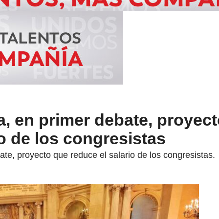
, en primer debate, proyec
io de los congresistas
e, proyecto que reduce el salario de los congresistas.