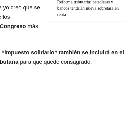
Reforma tributaria: petroleras y
e yo creo que se
bancos tendrían nueva sobretasa en
renta
 los
Congreso
más
 “impuesto solidario” también se incluirá en el
ibutaria
para que quede consagrado.