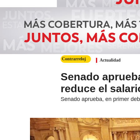
Contrarreloj
Actualidad
Senado aprueba
reduce el salar
Senado aprueba, en primer debat