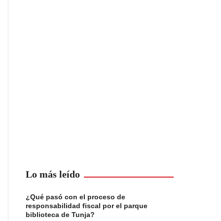
Lo más leído
¿Qué pasó con el proceso de
responsabilidad fiscal por el parque
biblioteca de Tunja?