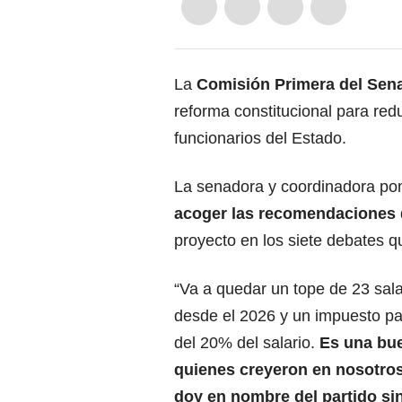
La
Comisión Primera del Se
reforma constitucional
para reduc
funcionarios del Estado.
La senadora y coordinadora po
acoger las recomendaciones
proyecto en los siete debates qu
“Va a quedar un tope de 23 sal
desde el 2026 y un impuesto pa
del 20% del salario.
Es una bue
quienes creyeron en nosotros
doy en nombre del partido si