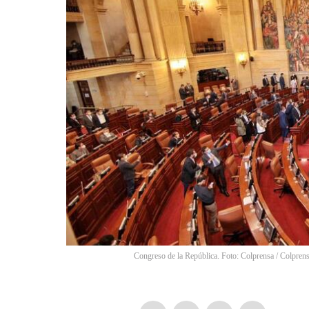
Congreso de la República. Foto: Colprensa
/
Colprens