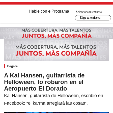
Hable con el
Programa
Selecciona tu emisora
Elige tu emisora
Bogotá
A Kai Hansen, guitarrista de
Helloween, lo robaron en el
Aeropuerto El Dorado
Kai Hansen, guitarrista de Helloween, escribió en
Facebook: “el karma arreglará las cosas”.