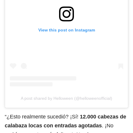
View this post on Instagram
A post shared by Helloween (@helloweenofficial)
“¿Esto realmente sucedió? ¡Sí!
12.000 cabezas de
calabaza locas con entradas agotadas
. ¡No