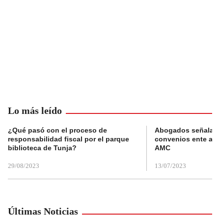
Lo más leído
¿Qué pasó con el proceso de
Abogados señalan 
responsabilidad fiscal por el parque
convenios ente alc
biblioteca de Tunja?
AMC
29/08/2023
13/07/2023
Últimas Noticias