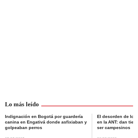
Lo más leído
Indignación en Bogotá por guardería
El desorden de los
canina en Engativá donde asfixiaban y
en la ANT: dan tier
golpeaban perros
ser campesinos