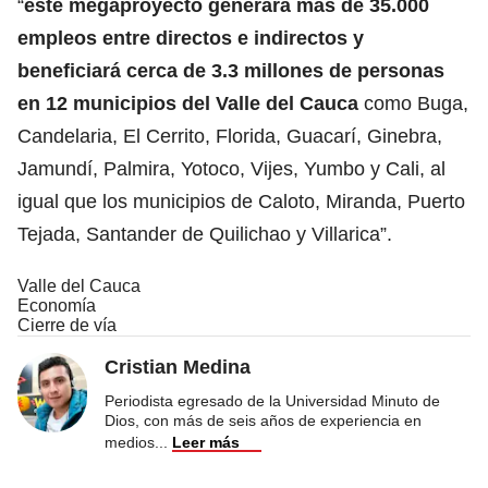
“
este megaproyecto generará más de 35.000
empleos entre directos e indirectos y
beneficiará cerca de 3.3 millones de personas
en 12 municipios del Valle del Cauca
como Buga,
Candelaria, El Cerrito, Florida, Guacarí, Ginebra,
Jamundí, Palmira, Yotoco, Vijes, Yumbo y Cali, al
igual que los municipios de Caloto, Miranda, Puerto
Tejada, Santander de Quilichao y Villarica”.
Valle del Cauca
Economía
Cierre de vía
Cristian Medina
Periodista egresado de la Universidad Minuto de
Dios, con más de seis años de experiencia en
medios
...
Leer más