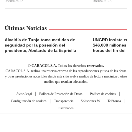
05/05/2025
06/09/2023
Últimas Noticias
Alcaldía de Tunja toma medidas de
UNGRD insiste en li
seguridad por la posesión del
$46.000 millones e
presidente, Abelardo de la Espriella
horas del fin del G
© CARACOL S.A. Todos los derechos reservados.
CARACOL S.A. realiza una reserva expresa de las reproducciones y usos de las obras
y otras prestaciones accesibles desde este sitio web a medios de lectura mecánica u otros
medios que resulten adecuados.
Aviso legal
Política de Protección de Datos
Política de cookies
Configuración de cookies
Transparencia
Soluciones W
Teléfonos
Escríbanos