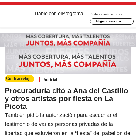
Hable con el
Programa
Selecciona tu emisora
Elige tu emisora
Contrarreloj
Judicial
Procuraduría citó a Ana del Castillo
y otros artistas por fiesta en La
Picota
También pidió la autorización para escuchar el
testimonio de varias personas privadas de la
libertad que estuvieron en la “fiesta” del pabellón de