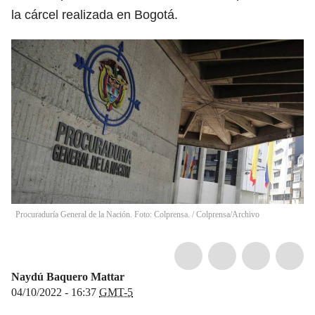
la cárcel realizada en Bogotá.
Procuraduría General de la Nación. Foto: Colprensa. / Colprensa/Archivo
Naydú Baquero Mattar
04/10/2022 - 16:37
GMT-5