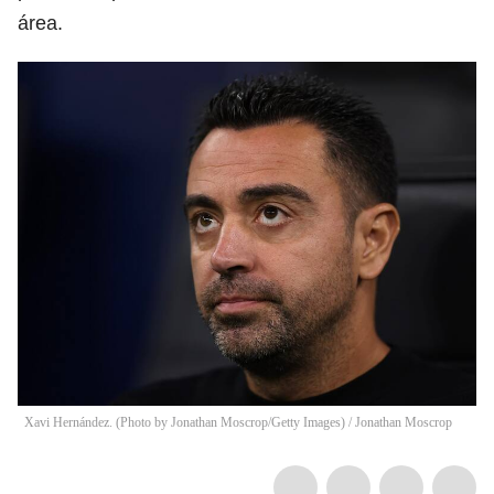
área.
Xavi Hernández. (Photo by Jonathan Moscrop/Getty Images)
/
Jonathan Moscrop