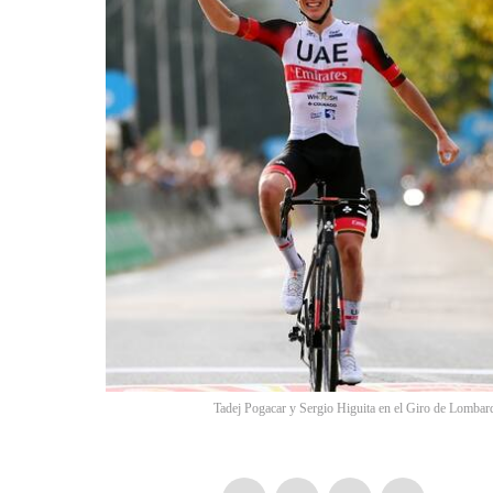
Tadej Pogacar y Sergio Higuita en el Giro de Lombard