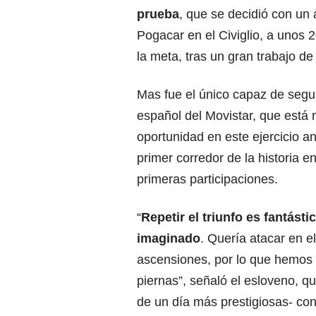
prueba
, que se decidió con un
Pogacar en el Civiglio, a unos 
la meta, tras un gran trabajo d
Mas fue el único capaz de segui
español del Movistar, que está m
oportunidad en este ejercicio a
primer corredor de la historia 
primeras participaciones.
“
Repetir el triunfo es fantás
imaginado
. Quería atacar en e
ascensiones, por lo que hemos 
piernas”, señaló el esloveno, q
de un día más prestigiosas- con