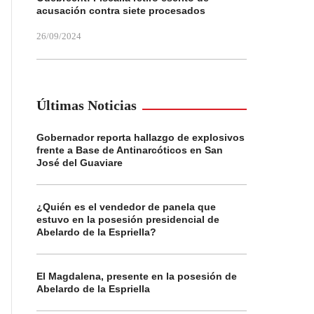
acusación contra siete procesados
26/09/2024
Últimas Noticias
Gobernador reporta hallazgo de explosivos
frente a Base de Antinarcóticos en San
José del Guaviare
¿Quién es el vendedor de panela que
estuvo en la posesión presidencial de
Abelardo de la Espriella?
El Magdalena, presente en la posesión de
Abelardo de la Espriella