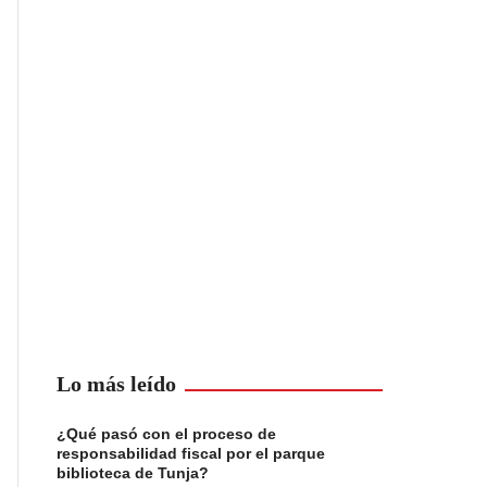
Lo más leído
¿Qué pasó con el proceso de
responsabilidad fiscal por el parque
biblioteca de Tunja?