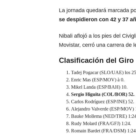
La jornada quedará marcada por
se despidieron con 42 y 37 a
Nibali aflojó a los pies del Civ
Movistar, cerró una carrera de 
Clasificación del Gir
Tadej Pogacar (SLO/UAE) los 253
Enric Mas (ESP/MOV) à 0.
Mikel Landa (ESP/BAH) 10.
Sergio Higuita (COL/BOR) 52.
Carlos Rodríguez (ESP/INE) 52.
Alejandro Valverde (ESP/MOV) 
Bauke Mollema (NED/TRE) 1:24
Rudy Molard (FRA/GFJ) 1:24.
Romain Bardet (FRA/DSM) 1:24