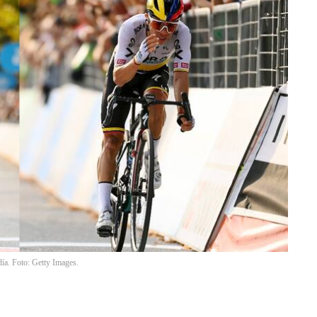
ía. Foto: Getty Images.