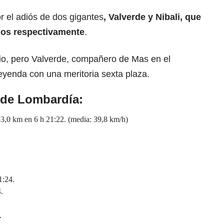
 el adiós de dos gigantes
, Valverde y Nibali, que
ños respectivamente
.
iglio, pero Valverde, compañero de Mas en el
leyenda con una meritoria sexta plaza.
o de Lombardía:
,0 km en 6 h 21:22. (media: 39,8 km/h)
1:24.
.
.