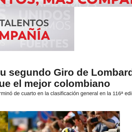
u segundo Giro de Lombard
fue el mejor colombiano
rminó de cuarto en la clasificación general en la 116ª ed