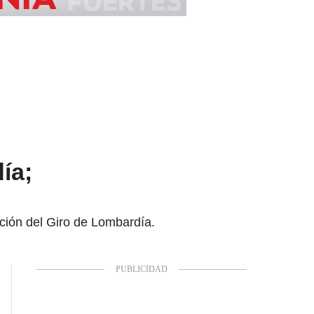
ía;
ición del Giro de Lombardía.