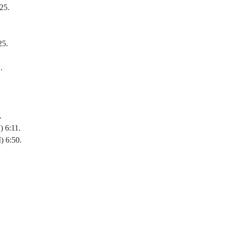
25.
25.
.
.
 6:11.
 6:50.