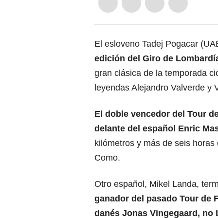
El esloveno Tadej Pogacar (UA
edición del Giro de Lombardí
gran clásica de la temporada cicl
leyendas Alejandro Valverde y V
El doble vencedor del Tour de
delante del español Enric Ma
kilómetros y más de seis horas 
Como.
Otro español, Mikel Landa, term
ganador del pasado Tour de F
danés Jonas Vingegaard, no br