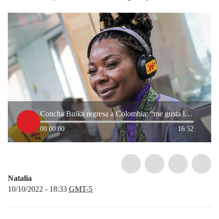
Concha Buika regresa a Colombia: “me gusta la música que cuenta la verdad”
00:00:00
16:52
Natalia
10/10/2022 - 18:33
GMT-5