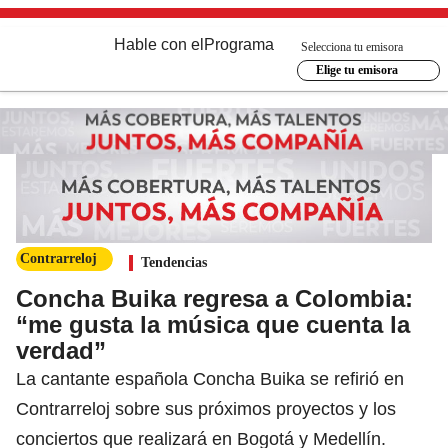
Hable con el
Programa
Selecciona tu emisora
Elige tu emisora
Contrarreloj
Tendencias
Concha Buika regresa a Colombia:
“me gusta la música que cuenta la
verdad”
La cantante española Concha Buika se refirió en
Contrarreloj sobre sus próximos proyectos y los
conciertos que realizará en Bogotá y Medellín.