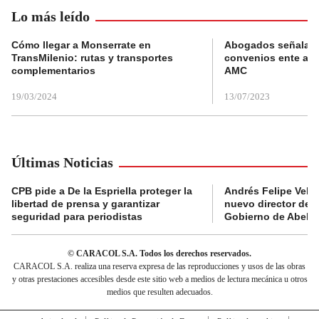
Lo más leído
Cómo llegar a Monserrate en
Abogados señalan 
TransMilenio: rutas y transportes
convenios ente alc
complementarios
AMC
19/03/2024
13/07/2023
Últimas Noticias
CPB pide a De la Espriella proteger la
Andrés Felipe Velás
libertad de prensa y garantizar
nuevo director de l
seguridad para periodistas
Gobierno de Abelard
© CARACOL S.A. Todos los derechos reservados.
CARACOL S.A. realiza una reserva expresa de las reproducciones y usos de las obras
y otras prestaciones accesibles desde este sitio web a medios de lectura mecánica u otros
medios que resulten adecuados.