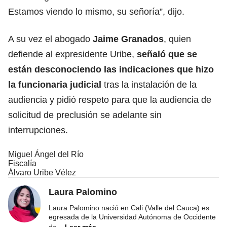
Estamos viendo lo mismo, su señoría”, dijo.
A su vez el abogado
Jaime Granados
, quien
defiende al expresidente Uribe,
señaló que se
están desconociendo las indicaciones que hizo
la funcionaria judicial
tras la instalación de la
audiencia y pidió respeto para que la audiencia de
solicitud de preclusión se adelante sin
interrupciones.
Miguel Ángel del Río
Fiscalía
Álvaro Uribe Vélez
Laura Palomino
Laura Palomino nació en Cali (Valle del Cauca) es
egresada de la Universidad Autónoma de Occidente
de
...
Leer más