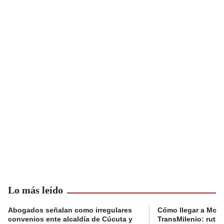
Lo más leído
Abogados señalan como irregulares
Cómo llegar a Mons
convenios ente alcaldía de Cúcuta y
TransMilenio: rutas