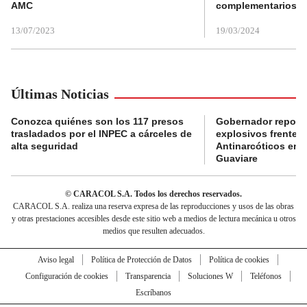
AMC
complementarios
13/07/2023
19/03/2024
Últimas Noticias
Conozca quiénes son los 117 presos
Gobernador reporta
trasladados por el INPEC a cárceles de
explosivos frente 
alta seguridad
Antinarcóticos en 
Guaviare
© CARACOL S.A. Todos los derechos reservados.
CARACOL S.A. realiza una reserva expresa de las reproducciones y usos de las obras
y otras prestaciones accesibles desde este sitio web a medios de lectura mecánica u otros
medios que resulten adecuados.
Aviso legal
Política de Protección de Datos
Política de cookies
Configuración de cookies
Transparencia
Soluciones W
Teléfonos
Escríbanos