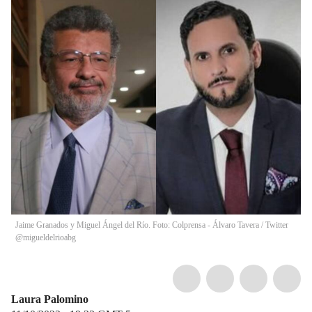
Jaime Granados y Miguel Ángel del Río. Foto: Colprensa - Álvaro Tavera / Twitter
@migueldelrioabg
Laura Palomino