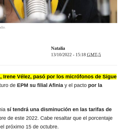
adio.
Natalia
13/10/2022 - 15:18
GMT-5
, Irene Vélez, pasó por los micrófonos de Sigue
uturo de
EPM su filial Afinia
y el pacto
por la
nia
sí tendrá una disminución en las tarifas de
re de este 2022. Cabe resaltar que el porcentaje
el próximo 15 de octubre.