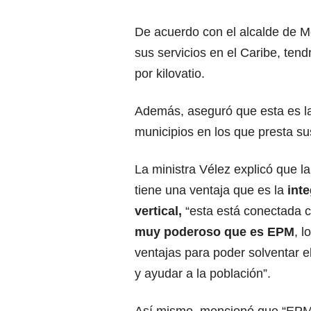
De acuerdo con el alcalde de M
sus servicios en el Caribe, te
por kilovatio.
Además, aseguró que esta es l
municipios en los que presta s
La ministra Vélez
explicó que l
tiene una ventaja que es la
int
vertical,
“esta está conectada 
muy poderoso que es EPM
, l
ventajas para poder solventar el
y ayudar a la población”.