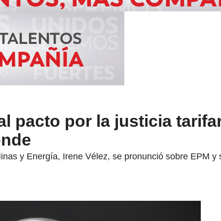
l pacto por la justicia tarifa
onde
inas y Energía, Irene Vélez, se pronunció sobre EPM y su