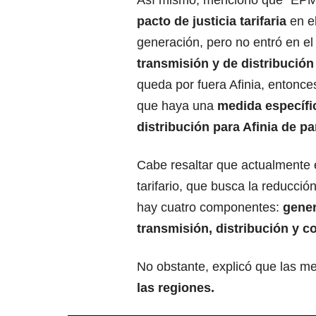
Así mismo, mencionó que “EPM 
pacto de justicia tarifaria
en e
generación, pero no entró en e
transmisión y de distribución
queda por fuera Afinia, entonc
que haya una
medida específi
distribución para Afinia de p
Cabe resaltar que actualmente 
tarifario, que busca la reducción
hay cuatro componentes:
gener
transmisión, distribución y c
No obstante, explicó que las m
las regiones.