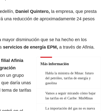
edellín,
Daniel Quintero,
la empresa, que presta
ndrá una reducción de aproximadamente 24 pesos
a mayor disminución que se ha hecho en los
us
servicios de energía EPM,
a través de Afinia.
a
filial Afinia
Más información
egración
Habla la ministra de Minas: futuro
con un grupo
del petróleo, tarifas de energía y
o que daría unas
gasolina
 tema de tarifas
Vamos a seguir mirando cómo bajar
las tarifas en el Caribe: MinMinas
La importación del gas no es nueva