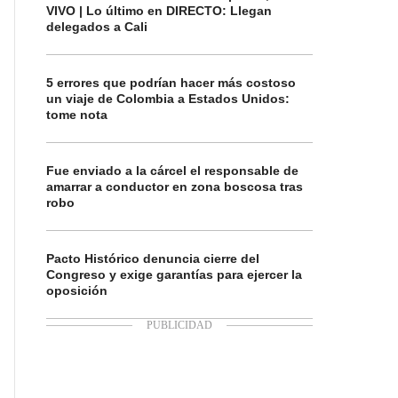
VIVO | Lo último en DIRECTO: Llegan
delegados a Cali
5 errores que podrían hacer más costoso
un viaje de Colombia a Estados Unidos:
tome nota
Fue enviado a la cárcel el responsable de
amarrar a conductor en zona boscosa tras
robo
Pacto Histórico denuncia cierre del
Congreso y exige garantías para ejercer la
oposición