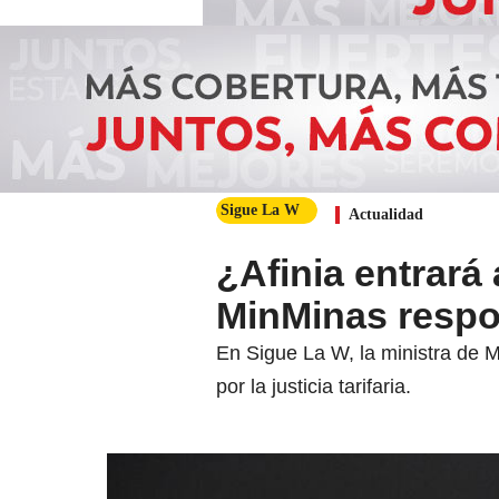
Sigue La W
Actualidad
¿Afinia entrará a
MinMinas resp
En Sigue La W, la ministra de M
por la justicia tarifaria.