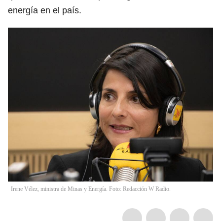
energía en el país.
Irene Vélez, ministra de Minas y Energía. Foto: Redacción W Radio.