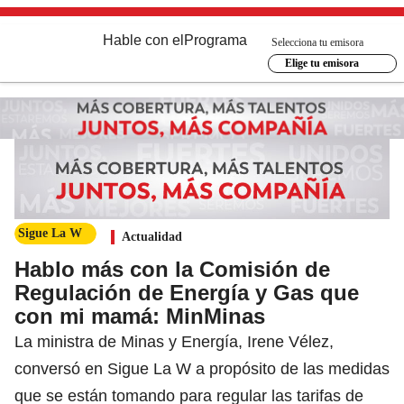
Hable con el
Programa
Selecciona tu emisora
Elige tu emisora
Sigue La W
Actualidad
Hablo más con la Comisión de
Regulación de Energía y Gas que
con mi mamá: MinMinas
La ministra de Minas y Energía, Irene Vélez,
conversó en Sigue La W a propósito de las medidas
que se están tomando para regular las tarifas de