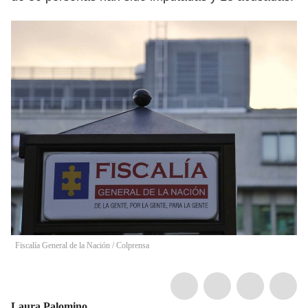
Fiscalía General de la Nación / Colprensa
Laura Palomino