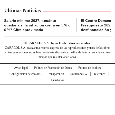
Últimas Noticias
Salario mínimo 2027: ¿cuánto
El Centro Democrát
quedaría si la inflación cierra en 5 % o
Presupuesto 2027 p
6 %? Cifra aproximada
desfinanciación y 
© CARACOL S.A. Todos los derechos reservados.
CARACOL S.A. realiza una reserva expresa de las reproducciones y usos de las obras
y otras prestaciones accesibles desde este sitio web a medios de lectura mecánica u otros
medios que resulten adecuados.
Aviso legal
Política de Protección de Datos
Política de cookies
Configuración de cookies
Transparencia
Soluciones W
Teléfonos
Escríbanos