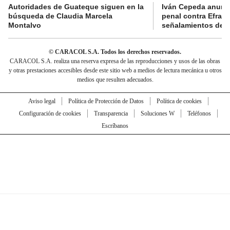
Autoridades de Guateque siguen en la
Iván Cepeda anunc
búsqueda de Claudia Marcela
penal contra Efraí
Montalvo
señalamientos de “g
© CARACOL S.A. Todos los derechos reservados.
CARACOL S.A. realiza una reserva expresa de las reproducciones y usos de las obras
y otras prestaciones accesibles desde este sitio web a medios de lectura mecánica u otros
medios que resulten adecuados.
Aviso legal
Política de Protección de Datos
Política de cookies
Configuración de cookies
Transparencia
Soluciones W
Teléfonos
Escríbanos