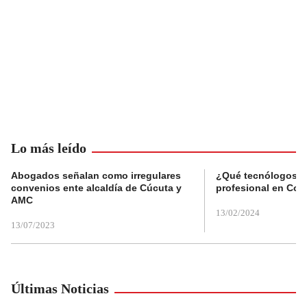
Lo más leído
Abogados señalan como irregulares
¿Qué tecnólogos re
convenios ente alcaldía de Cúcuta y
profesional en Col
AMC
13/02/2024
13/07/2023
Últimas Noticias