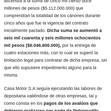
ascendía a la suma de cinco mil ciento doce
millones de pesos ($5.112.000.000) que
comprendían la totalidad de los cánones durante
cinco años que fue la vigencia del contrato
inicialmente pactado.
Dicha suma se aumentó a
seis mil cuarenta y seis millones ochocientos
mil pesos ($6.046.800.000),
por la entrega de
cuatro estaciones más, con lo cual se superó la
limitación legal para contratar de dicha empresa, sin
que ello supusiere impedimento alguno para la
misma.
Casa Motor S.A seguía ejecutando las labores de
depositaria valiéndose de otras empresas, tal y
como consta en los
pagos de los avalúos que
debieron realizarse por parte de Petroquality
,