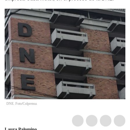
DNE. Foto/Colprensa.
Laura Palomino