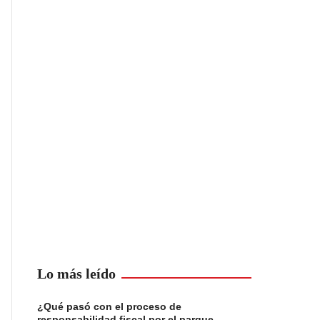
Lo más leído
¿Qué pasó con el proceso de
responsabilidad fiscal por el parque