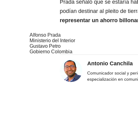
Prada señaló que se estaría ha
podían destinar al pleito de tie
representar un ahorro billona
Alfonso Prada
Ministerio del Interior
Gustavo Petro
Gobierno Colombia
Antonio Canchila
Comunicador social y peri
especialización en comun