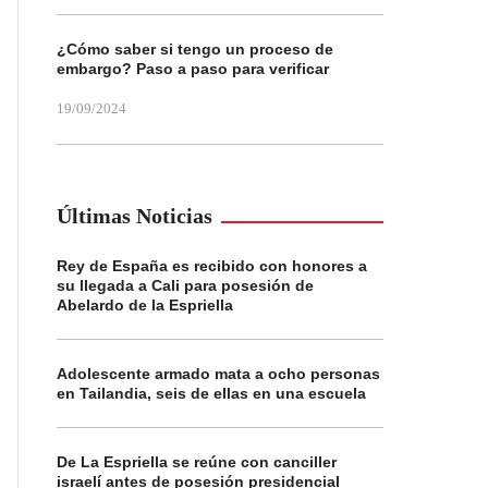
¿Cómo saber si tengo un proceso de
embargo? Paso a paso para verificar
19/09/2024
Últimas Noticias
Rey de España es recibido con honores a
su llegada a Cali para posesión de
Abelardo de la Espriella
Adolescente armado mata a ocho personas
en Tailandia, seis de ellas en una escuela
De La Espriella se reúne con canciller
israelí antes de posesión presidencial