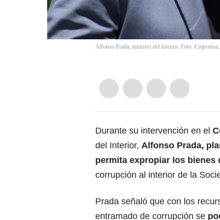
Alfonso Prada, ministro del Interior. Foto: Colprensa.
Durante su intervención en el
Co
del Interior,
Alfonso Prada
, pl
permita expropiar los bienes 
corrupción al interior de la So
Prada señaló que con los recur
entramado de corrupción se
po