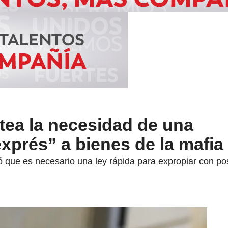
ntea la necesidad de una
xprés” a bienes de la mafia
ó que es necesario una ley rápida para expropiar con po