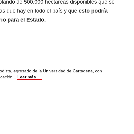
blando de 500.000 hectáreas disponibles que se
rras que hay en todo el país y que
esto podría
rio para el Estado.
odista, egresado de la Universidad de Cartagena, con
icación
...
Leer más