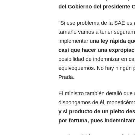
del Gobierno del presidente 
“Si ese problema de la SAE es 
tamaño vamos a tener seguram
implementar u
na ley rápida q
casi que hacer una expropiac
posibilidad de indemnizar en c
equivoquemos. No hay ningún p
Prada.
El ministro también detalló que 
dispongamos de él, moneticémosl
y si producto de un pleito 
por fortuna, pues indemniza