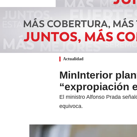
Actualidad
MinInterior pla
“expropiación e
El ministro Alfonso Prada señal
equivoca.