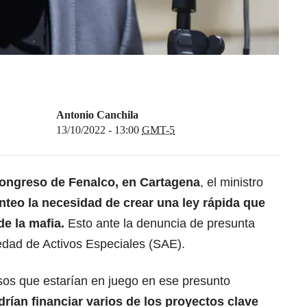
Antonio Canchila
13/10/2022 - 13:00
GMT-5
ngreso de Fenalco, en Cartagena
, el ministro
anteo la necesidad de crear una ley rápida que
de la mafia.
Esto ante la denuncia de presunta
ciedad de Activos Especiales (SAE).
sos que estarían en juego en ese presunto
drían financiar varios de los proyectos clave