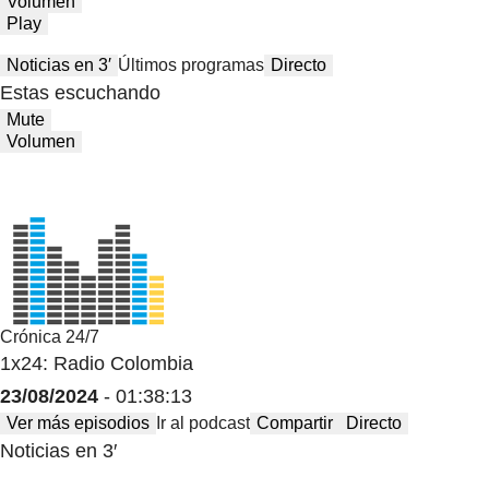
Volumen
Play
Noticias en 3′
Últimos programas
Directo
Estas escuchando
Mute
Volumen
Crónica 24/7
1x24: Radio Colombia
23/08/2024
- 01:38:13
Ver más episodios
Ir al podcast
Compartir
Directo
Noticias en 3′