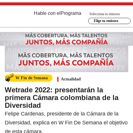
Hable con el
Programa
Selecciona tu emisora
Elige tu emisora
W Fin de Semana
Actualidad
Wetrade 2022: presentarán la
primera Cámara colombiana de la
Diversidad
Felipe Cardenas, presidente de la Cámara de la
Diversidad, explica en W Fin De Semana el objetivo
de esta cámara.