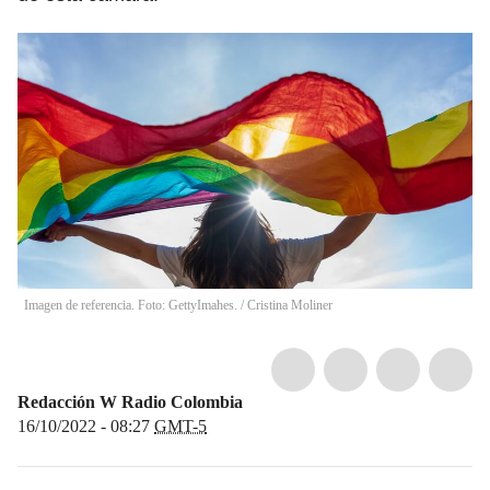
Imagen de referencia. Foto: GettyImahes.
/
Cristina Moliner
Redacción W Radio Colombia
16/10/2022 - 08:27
GMT-5