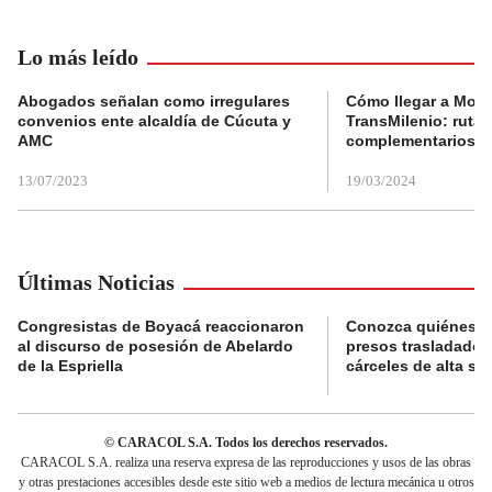
Lo más leído
Abogados señalan como irregulares
Cómo llegar a Mons
convenios ente alcaldía de Cúcuta y
TransMilenio: rutas
AMC
complementarios
13/07/2023
19/03/2024
Últimas Noticias
Congresistas de Boyacá reaccionaron
Conozca quiénes s
al discurso de posesión de Abelardo
presos trasladados
de la Espriella
cárceles de alta se
© CARACOL S.A. Todos los derechos reservados.
CARACOL S.A. realiza una reserva expresa de las reproducciones y usos de las obras
y otras prestaciones accesibles desde este sitio web a medios de lectura mecánica u otros