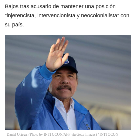
Bajos tras acusarlo de mantener una posición
“injerencista, intervencionista y neocolonialista” con
su país.
Daniel Ortega. (Photo by INTI OCON/AFP via Getty Images)
/
INTI OCON