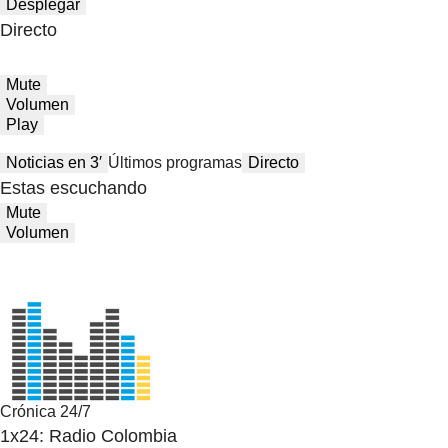
Desplegar
Directo
Mute
Volumen
Play
Noticias en 3′
Últimos programas
Directo
Estas escuchando
Mute
Volumen
Crónica 24/7
1x24: Radio Colombia