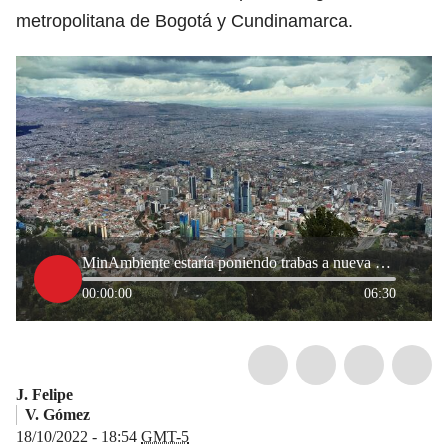
metropolitana de Bogotá y Cundinamarca.
MinAmbiente estaría poniendo trabas a nueva autoridad ambiental en Bogotá
00:00:00
06:30
J. Felipe
V. Gómez
18/10/2022 - 18:54
GMT-5