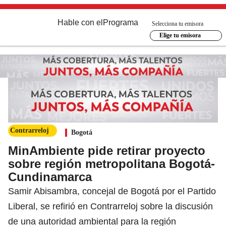
Hable con el
Programa
Selecciona tu emisora
Elige tu emisora
Contrarreloj
Bogotá
MinAmbiente pide retirar proyecto
sobre región metropolitana Bogotá-
Cundinamarca
Samir Abisambra, concejal de Bogotá por el Partido
Liberal, se refirió en Contrarreloj sobre la discusión
de una autoridad ambiental para la región