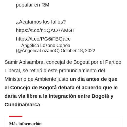
popular en RM
¿Acatamos los fallos?
https://t.co/n1QAO7AMGT
https://t.co/PG6iFBQacc
— Angélica Lozano Correa
(@AngelicaLozanoC)
October 18, 2022
Samir Abisambra, concejal de Bogotá por el Partido
Liberal, se refirió a este pronunciamiento del
Ministerio de Ambiente justo
un día antes de que
el Concejo de Bogotá debata el acuerdo que le
daría vía libre a la integración entre Bogotá y
Cundinamarca
.
Más información