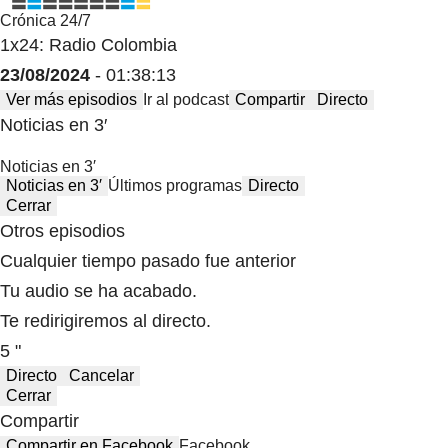
Crónica 24/7
1x24: Radio Colombia
23/08/2024
- 01:38:13
Ver más episodios
Ir al podcast
Compartir
Directo
Noticias en 3′
Noticias en 3′
Noticias en 3′
Últimos programas
Directo
Cerrar
Otros episodios
Cualquier tiempo pasado fue anterior
Tu audio se ha acabado.
Te redirigiremos al directo.
5 "
Directo
Cancelar
Cerrar
Compartir
Compartir en Facebook
Facebook