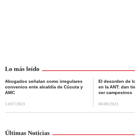
Lo más leído
Abogados señalan como irregulares
El desorden de los
convenios ente alcaldía de Cúcuta y
en la ANT: dan tier
AMC
ser campesinos
13/07/2023
06/09/2023
Últimas Noticias